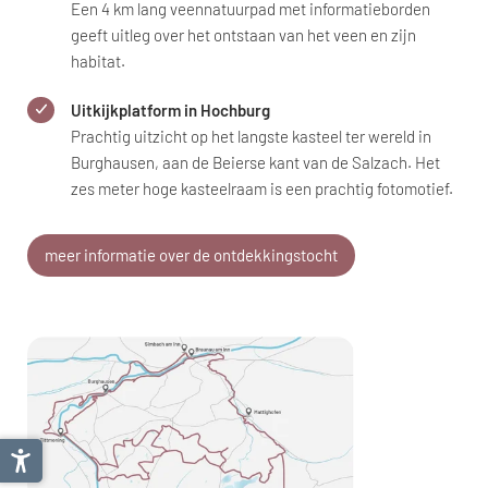
Een 4 km lang veennatuurpad met informatieborden
geeft uitleg over het ontstaan van het veen en zijn
habitat.
Uitkijkplatform in Hochburg
Prachtig uitzicht op het langste kasteel ter wereld in
Burghausen, aan de Beierse kant van de Salzach. Het
zes meter hoge kasteelraam is een prachtig fotomotief.
meer informatie over de ontdekkingstocht