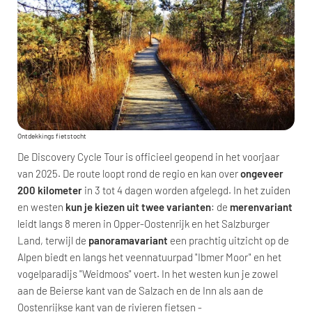
Ontdekkings fietstocht
De Discovery Cycle Tour is officieel geopend in het voorjaar
van 2025. De route loopt rond de regio en kan over
ongeveer
200 kilometer
in 3 tot 4 dagen worden afgelegd. In het zuiden
en westen
kun je kiezen uit twee varianten
: de
merenvariant
leidt langs 8 meren in Opper-Oostenrijk en het Salzburger
Land, terwijl de
panoramavariant
een prachtig uitzicht op de
Alpen biedt en langs het veennatuurpad "Ibmer Moor" en het
vogelparadijs "Weidmoos" voert. In het westen kun je zowel
aan de Beierse kant van de Salzach en de Inn als aan de
Oostenrijkse kant van de rivieren fietsen -