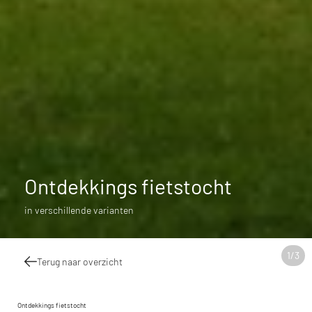
Ontdekkings fietstocht
in verschillende varianten
1
/
3
Terug naar overzicht
Ontdekkings fietstocht