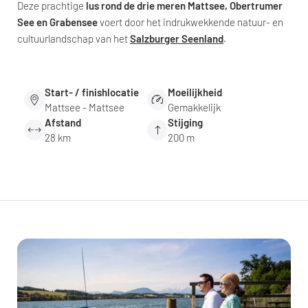
Deze prachtige
lus rond de drie meren Mattsee, Obertrumer
See en Grabensee
voert door het indrukwekkende natuur- en
cultuurlandschap van het
Salzburger Seenland
.
Start- / finishlocatie
Moeilijkheid
Mattsee - Mattsee
Gemakkelijk
Afstand
Stijging
28 km
200 m