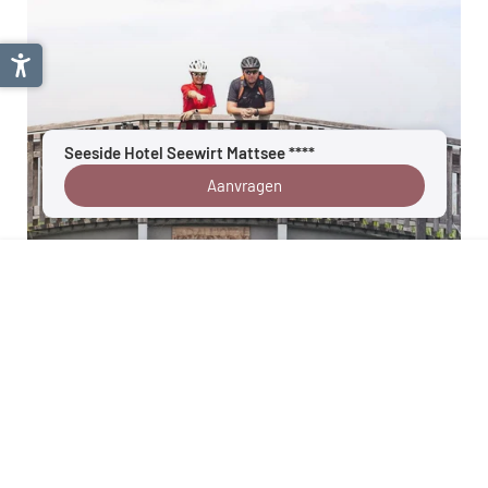
Seeside Hotel Seewirt Mattsee ****
Aanvragen
Salzburger Seenland
Details