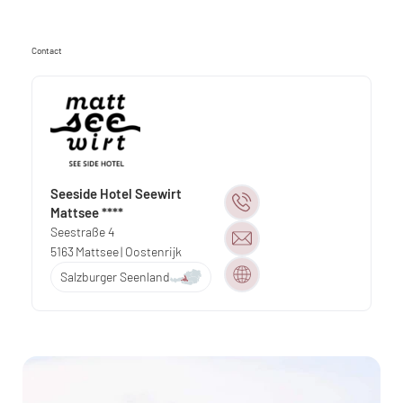
Contact
Seeside Hotel Seewirt
Mattsee ****
Seestraße 4
5163
Mattsee
| Oostenrijk
Salzburger Seenland