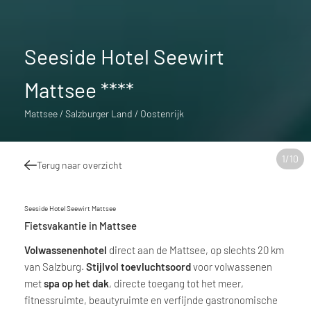
Seeside Hotel Seewirt
Mattsee ****
Mattsee / Salzburger Land / Oostenrijk
1
/
10
Terug naar overzicht
Seeside Hotel Seewirt Mattsee
Fietsvakantie in Mattsee
Volwassenenhotel
direct aan de Mattsee, op slechts 20 km
van Salzburg.
Stijlvol toevluchtsoord
voor volwassenen
met
spa op het dak
, directe toegang tot het meer,
fitnessruimte, beautyruimte en verfijnde gastronomische