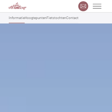
Informatie
Hoogtepunten
Fietstochten
Contact