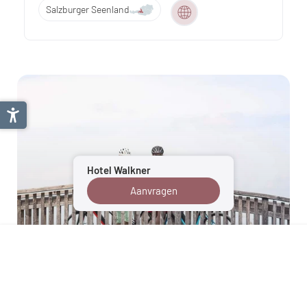
Salzburger Seenland
Hotel Walkner
Aanvragen