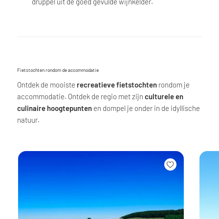
druppel uit de goed gevulde wijnkelder.
Fietstochten rondom de accommodatie
Ontdek de mooiste
recreatieve fietstochten
rondom je
accommodatie. Ontdek de regio met zijn
culturele en
culinaire hoogtepunten
en dompel je onder in de idyllische
natuur.