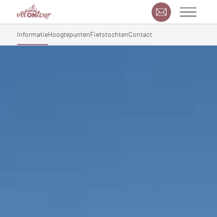
Informatie
Hoogtepunten
Fietstochten
Contact