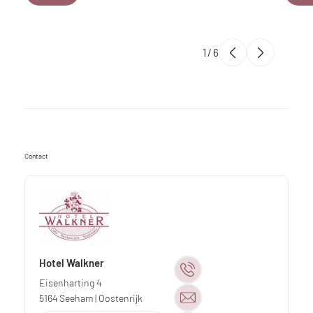
1
/
6
Contact
Hotel Walkner
Eisenharting 4
5164
Seeham
| Oostenrijk