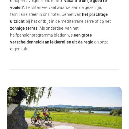
uitlopers. Volgens ons motto
"vakantie om je goed te
voelen"
, hechten we veel waarde aan de gezellige,
familiaire sfeer in ons hotel. Geniet van
het prachtige
uitzicht
bij het ontbijt in de mediterrane serre of op het
zonnige terras
. Als onderdeel van het
halfpensionprogramma bieden we
een grote
verscheidenheid aan lekkernijen uit de regio
en onze
eigen tuin.