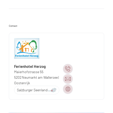
Contact
Ferienhotel Herzog
Maierhofstrasse 55
5202
Neumarkt am Wallersee
|
Oostenrijk
Salzburger Seenland