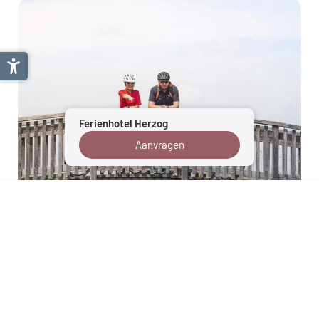
Ferienhotel Herzog
Aanvragen
Salzburger Seenland
Details