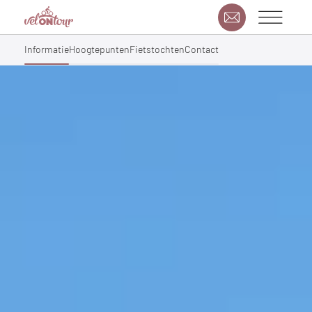
Informatie
Hoogtepunten
Fietstochten
Contact