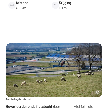
Afstand
Stijging
41.1 km
171 m
Rondleiding door de stad
Gevarieerde ronde fietstocht
door de regio Aichfeld, die