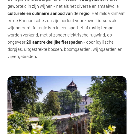
geworteld in zijn wijnen - net als het diverse en smaakvolle
culturele en culinaire aanbod van
de
regio
. Het milde klimaat
en de Pannonische zon zijn perfect voor zowel fietsers als
wijnboeren! De regio kan in een sportief of rustig tempo
worden verkend, met of zonder elektrische rugwind, op
ongeveer
20 aantrekkelijke fietspaden
- door idyllische
dorpjes, uitgestrekte bossen, boomgaarden, wijngaarden en
vijvergebieden.