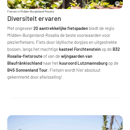
Fietsen in Midden-Burgenland-Rosalia
Diversiteit ervaren
Met ongeveer
20 aantrekkelijke fietspaden
biedt de regio
Midden-Burgenland-Rosalia de beste voorwaarden voor
plezierfietsers. Fiets door idyllische dorpjes en uitgestrekte
bossen, langs het machtige
kasteel Forchtenstein
op de
B32
Rosalia-fietsroute
of van de
wijngaarden van
Blaufränkischland
naar het
kuuroord Lutzmannsburg
op de
B45 Sonnenland Tour
. Fietsen wordt hier absoluut
gekenmerkt door afwisseling!