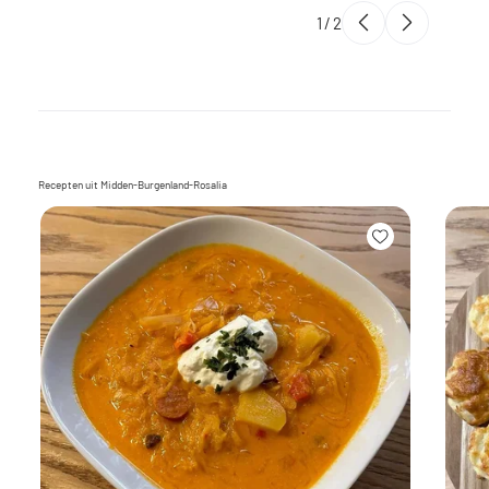
1
/
2
Recepten uit Midden-Burgenland-Rosalia