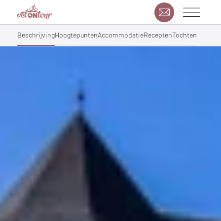
Beschrijving
Hoogtepunten
Accommodatie
Recepten
Tochten