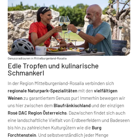
Genussradtouren in Mittelburgenland-Rosalia
Edle Tropfen und kulinarische
Schmankerl
In der Region Mittelburgenland-Rosalia verbinden sich
regionale Naturpark-Spezialitäten
mit den
vielfältigen
Weinen
zu garantiertem Genuss pur! Immerhin bewegen wir
uns hier zwischen dem
Blaufränkischland
und der einzigen
Rosé DAC Region Österreichs
. Dazwischen findet sich auch
eine landschaftliche Vielfalt von Erdbeerfeldern und Badeseen
bis hin zu zahlreichen Kulturgütern wie die
Burg
Forchtenstein
. Und selbstverständlich jeder Menge