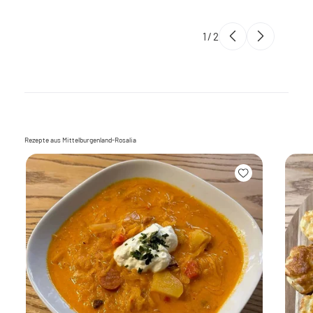
1
/
2
Rezepte aus Mittelburgenland-Rosalia