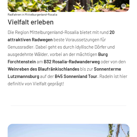
Radfahren in Mittelburgenland-Rosalia
Vielfalt erleben
Die Region Mittelburgenland-Rosalia bietet mit rund
20
attraktiven Radwegen
beste Voraussetzungen für
Genussradler. Dabei geht es durch idyllische Dörfer und
ausgedehnte Wälder, vorbei an der mächtigen
Burg
Forchtenstein
am
B32 Rosalia-Radwanderweg
oder von den
Weinreben des Blaufränkischlandes
bis zur
Sonnenterme
Lutzmannsburg
auf der
B45 Sonnenland Tour
. Radeln ist hier
definitiv von Vielfalt geprägt!