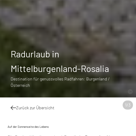
Radurlaub in
Mittelburgenland-Rosalia
Destination für genussvolles Radfahren: Burgenland /
Österreich
1
/
3
Zurück zur Übersicht
Auf der Sonnenseite des Lebens