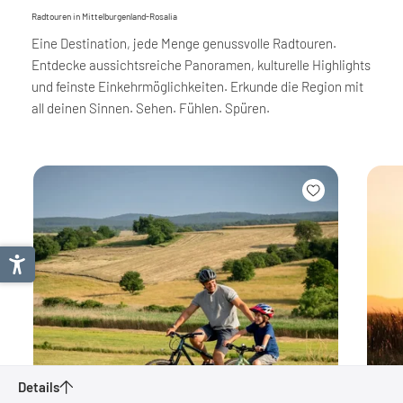
Radtouren in Mittelburgenland-Rosalia
Eine Destination, jede Menge genussvolle Radtouren.
Entdecke aussichtsreiche Panoramen, kulturelle Highlights
und feinste Einkehrmöglichkeiten. Erkunde die Region mit
all deinen Sinnen. Sehen. Fühlen. Spüren.
Details
Radurlaub in Mittelburgenland-Rosalia