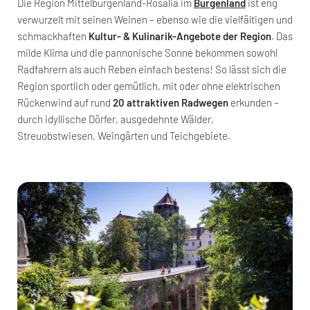
Die Region Mittelburgenland-Rosalia im
Burgenland
ist eng
verwurzelt mit seinen Weinen – ebenso wie die vielfältigen und
schmackhaften
Kultur- & Kulinarik-Angebote der Region
. Das
milde Klima und die pannonische Sonne bekommen sowohl
Radfahrern als auch Reben einfach bestens! So lässt sich die
Region sportlich oder gemütlich, mit oder ohne elektrischen
Rückenwind auf rund
20 attraktiven Radwegen
erkunden –
durch idyllische Dörfer, ausgedehnte Wälder,
Streuobstwiesen, Weingärten und Teichgebiete.