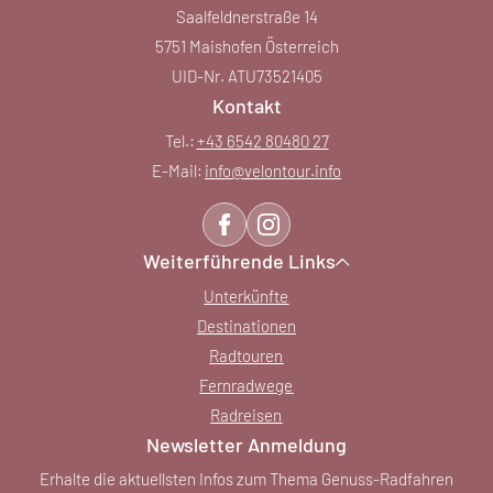
Saalfeldnerstraße 14
5751 Maishofen Österreich
UID-Nr. ATU73521405
Kontakt
Tel.:
+43 6542 80480 27
E-Mail:
info@
velontour.
info
Weiterführende Links
Unterkünfte
Destinationen
Radtouren
Fernradwege
Radreisen
Newsletter Anmeldung
Erhalte die aktuellsten Infos zum Thema Genuss-Radfahren