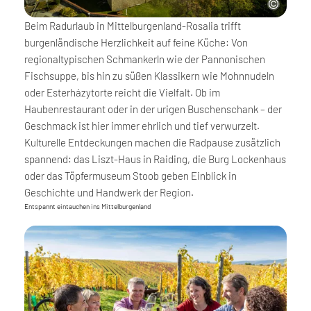
Beim Radurlaub in Mittelburgenland-Rosalia trifft
burgenländische Herzlichkeit auf feine Küche: Von
regionaltypischen Schmankerln wie der Pannonischen
Fischsuppe, bis hin zu süßen Klassikern wie Mohnnudeln
oder Esterházytorte reicht die Vielfalt. Ob im
Haubenrestaurant oder in der urigen Buschenschank – der
Geschmack ist hier immer ehrlich und tief verwurzelt.
Kulturelle Entdeckungen machen die Radpause zusätzlich
spannend: das Liszt-Haus in Raiding, die Burg Lockenhaus
oder das Töpfermuseum Stoob geben Einblick in
Geschichte und Handwerk der Region.
Entspannt eintauchen ins Mittelburgenland