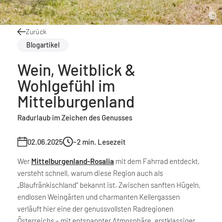
Zurück
Blogartikel
Wein, Weitblick &
Wohlgefühl im
Mittelburgenland
Radurlaub im Zeichen des Genusses
02.06.2025
~2
min. Lesezeit
Wer
Mittelburgenland-Rosalia
mit dem Fahrrad entdeckt,
versteht schnell, warum diese Region auch als
„Blaufränkischland“ bekannt ist. Zwischen sanften Hügeln,
endlosen Weingärten und charmanten Kellergassen
verläuft hier eine der genussvollsten Radregionen
Österreichs – mit entspannter Atmosphäre, erstklassiger