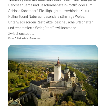
Landseer Berge und Geschriebenstein-Irottkö oder zum
Schloss Kobersdorf. Die Highlighttour verbindet Kultur,
Kulinarik und Natur auf besonders stimmige Weise.
Unterwegs sorgen Rastplätze, beschauliche Ortschaften
und renommierte Weingüter für willkommene
Zwischenstopps.
Kultur & Kulinarik im Sonnenland