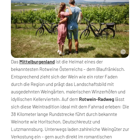
Das
Mittelburgenland
ist die Heimat eines der
bekanntesten Rotweine Österreichs – dem Blaufränkisch.
Entsprechend zieht sich der Wein wie ein roter Faden
durch die Region und prägt das Landschaftsbild mit
ausgedehnten Weingärten, malerischen Winzerhöfen und
idyllischen Kellervierteln. Auf dem
Rotwein-Radweg
lässt
sich diese Weintradition ideal mit dem Fahrrad erleben: Die
38 Kilometer lange Rundstrecke führt durch bekannte
Weinorte wie Horitschon, Deutschkreutz und
Lutzmannsburg. Unterwegs laden zahlreiche Weingüter zur
Verkostung ein – gern auch direkt im romantischen