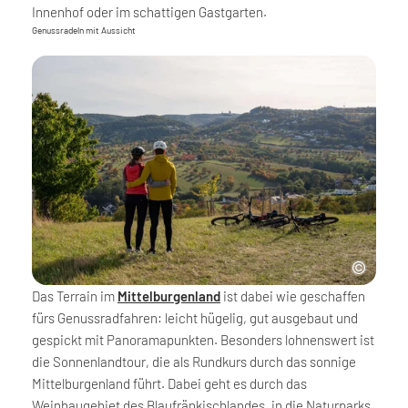
Innenhof oder im schattigen Gastgarten.
Genussradeln mit Aussicht
Das Terrain im
Mittelburgenland
ist dabei wie geschaffen
fürs Genussradfahren: leicht hügelig, gut ausgebaut und
gespickt mit Panoramapunkten. Besonders lohnenswert ist
die Sonnenlandtour, die als Rundkurs durch das sonnige
Mittelburgenland führt. Dabei geht es durch das
Weinbaugebiet des Blaufränkischlandes, in die Naturparks