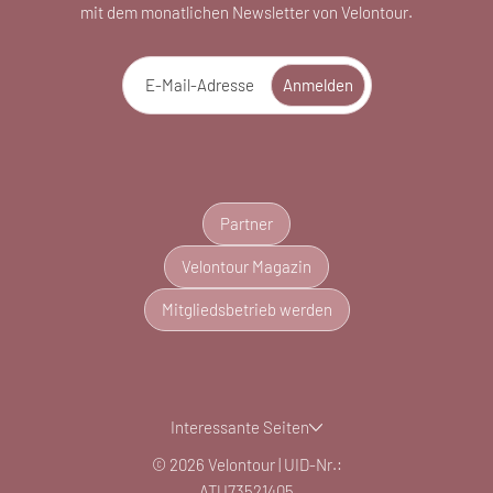
mit dem monatlichen Newsletter von Velontour.
E-Mail-Adresse
Anmelden
Partner
Velontour Magazin
Mitgliedsbetrieb werden
Interessante Seiten
© 2026 Velontour
|
UID-Nr.:
ATU73521405