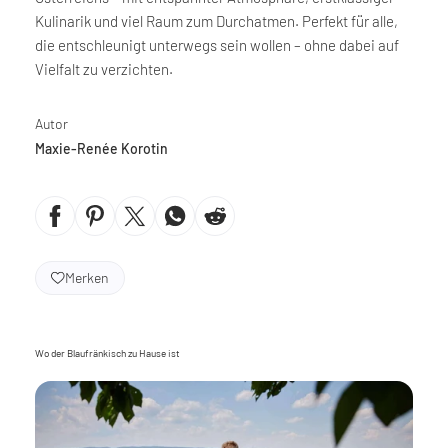
Kulinarik und viel Raum zum Durchatmen. Perfekt für alle,
die entschleunigt unterwegs sein wollen – ohne dabei auf
Vielfalt zu verzichten.
Autor
Maxie-Renée Korotin
Merken
Wo der Blaufränkisch zu Hause ist