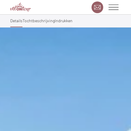
Details
Tochtbeschrijving
Indrukken