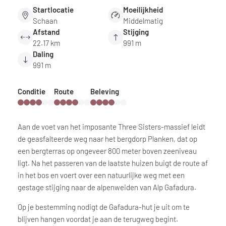
Startlocatie
Moeilijkheid
Schaan
Middelmatig
Afstand
Stijging
22.17 km
991 m
Daling
991 m
Conditie
Route
Beleving
Aan de voet van het imposante Three Sisters-massief leidt
de geasfalteerde weg naar het bergdorp Planken, dat op
een bergterras op ongeveer 800 meter boven zeeniveau
ligt. Na het passeren van de laatste huizen buigt de route af
in het bos en voert over een natuurlijke weg met een
gestage stijging naar de alpenweiden van Alp Gafadura.
Op je bestemming nodigt de Gafadura-hut je uit om te
blijven hangen voordat je aan de terugweg begint.