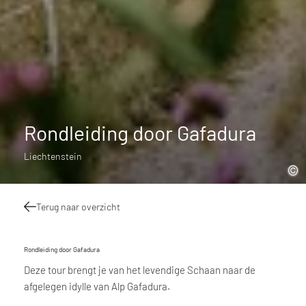
Rondleiding door Gafadura
Liechtenstein
Terug naar overzicht
Rondleiding door Gafadura
Deze tour brengt je van het levendige Schaan naar de
afgelegen idylle van Alp Gafadura.