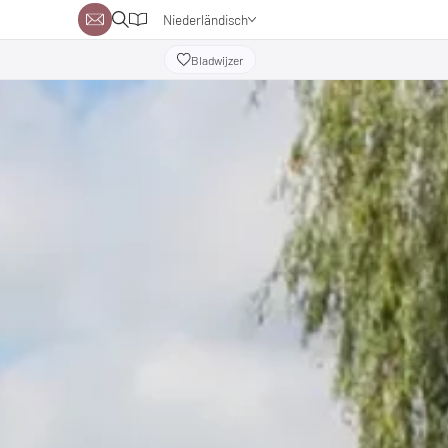
Niederländisch
Deutsch
Bladwijzer
Englisch