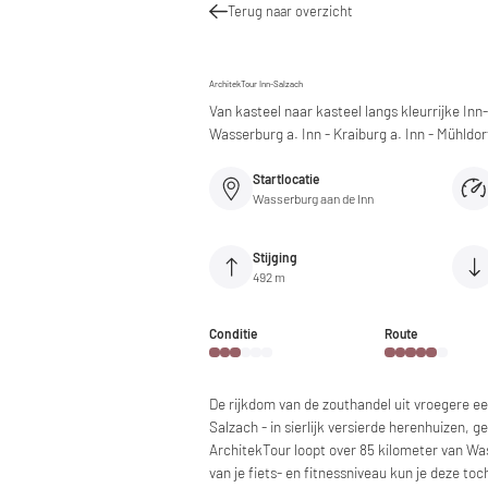
Terug naar overzicht
ArchitekTour Inn-Salzach
Van kasteel naar kasteel langs kleurrijke Inn
Wasserburg a. Inn - Kraiburg a. Inn - Mühldor
Startlocatie
Wasserburg aan de Inn
Stijging
492 m
Conditie
Route
De rijkdom van de zouthandel uit vroegere ee
Salzach - in sierlijk versierde herenhuizen, 
ArchitekTour loopt over 85 kilometer van Wa
van je fiets- en fitnessniveau kun je deze t