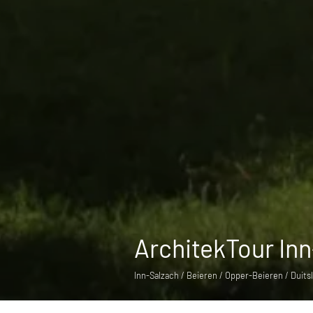
ArchitekTour In
Inn-Salzach / Beieren / Opper-Beieren / Duits