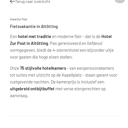
Terug naar overzicht
Hotel Zur Post
Fietsvakantie in Altötting
Een
hotel met traditie
en moderne flair - dat is de
Hotel
Zur Post in Altötting
. Pas gerenoveerd en liefdevol
vormgegeven, biedt de 4-sterrenhotel een bijzonder uitje
voor gasten die hoge eisen stellen.
Onze
75 stijlvolle hotelkamers
- van eenpersoonskamers
tot suites met uitzicht op de Kapellplatz - staan garant voor
rustgevende nachten. De kamerprijs is inclusief een
uitgebreid ontbijtbuffet
met verse eiergerechten op
aanvraag.