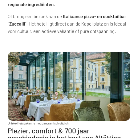
regionale ingrediënten
.
Of breng een bezoek aan de
Italiaanse pizza- en cocktailbar
"Zuccalli
". Het hotel ligt direct aan de Kapellplatz en is ideaal
voor cultuur, een actieve vakantie of pure ontspanning.
Unieke fietsvakantie met panoramisch uitzicht
Plezier, comfort & 700 jaar
geschiedenis in het hart van Altötting