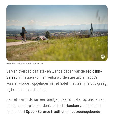
Heerlijke fietsvakantie in Altötting
Verken overdag de fiets- en wandelpaden van de
regio Inn-
Salzach
. Fietsen kunnen veilig worden gestald en accu's
kunnen worden opgeladen in het hotel. Het team helpt u graag
bij het huren van fietsen.
Geniet 's avonds van een biertje of een cocktail op ons terras
met uitzicht op de Gnadenkapelle. De
keuken
van het hotel
combineert
Opper-Beierse traditie
met
seizoensgebonden,