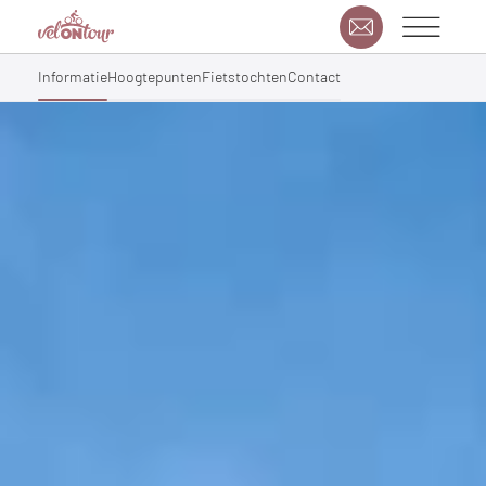
Informatie
Hoogtepunten
Fietstochten
Contact