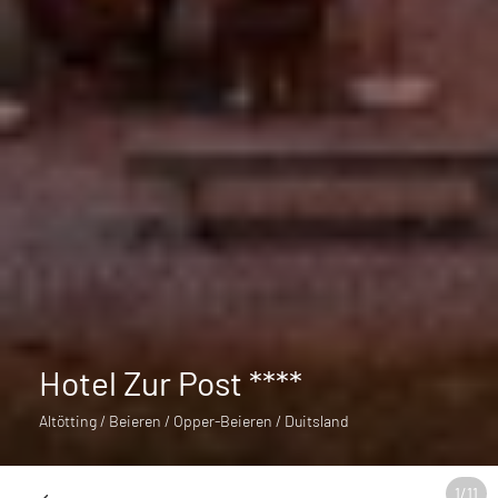
Hotel Zur Post ****
Altötting / Beieren / Opper-Beieren / Duitsland
1
/
11