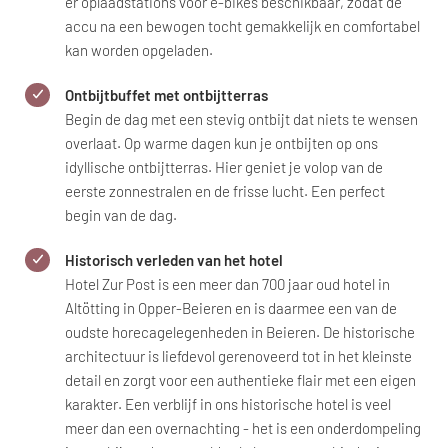
er oplaadstations voor e-bikes beschikbaar, zodat de
accu na een bewogen tocht gemakkelijk en comfortabel
kan worden opgeladen.
Ontbijtbuffet met ontbijtterras
Begin de dag met een stevig ontbijt dat niets te wensen
overlaat. Op warme dagen kun je ontbijten op ons
idyllische ontbijtterras. Hier geniet je volop van de
eerste zonnestralen en de frisse lucht. Een perfect
begin van de dag.
Historisch verleden van het hotel
Hotel Zur Post is een meer dan 700 jaar oud hotel in
Altötting in Opper-Beieren en is daarmee een van de
oudste horecagelegenheden in Beieren. De historische
architectuur is liefdevol gerenoveerd tot in het kleinste
detail en zorgt voor een authentieke flair met een eigen
karakter. Een verblijf in ons historische hotel is veel
meer dan een overnachting - het is een onderdompeling