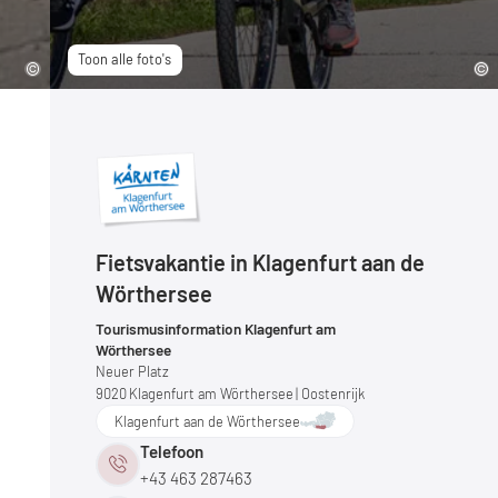
Toon alle foto's
Fietsvakantie in Klagenfurt aan de
Wörthersee
Tourismusinformation Klagenfurt am
Wörthersee
Neuer Platz
9020
Klagenfurt am Wörthersee
| Oostenrijk
Klagenfurt aan de Wörthersee
Telefoon
+43 463 287463