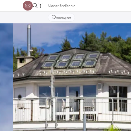
Niederländisch
Deutsch
Bladwijzer
Englisch