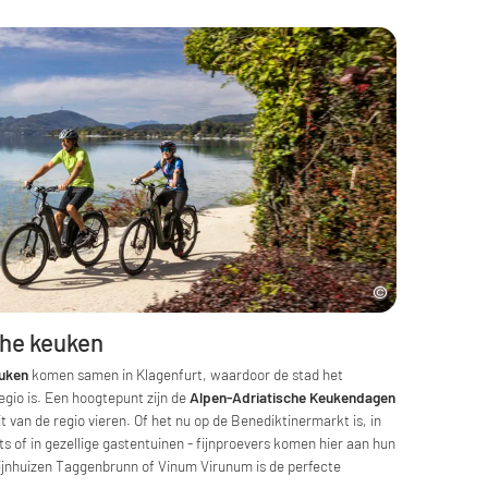
che keuken
euken
komen samen in Klagenfurt, waardoor de stad het
egio is. Een hoogtepunt zijn de
Alpen-Adriatische Keukendagen
t van de regio vieren. Of het nu op de Benediktinermarkt is, in
 of in gezellige gastentuinen - fijnproevers komen hier aan hun
wijnhuizen Taggenbrunn of Vinum Virunum is de perfecte