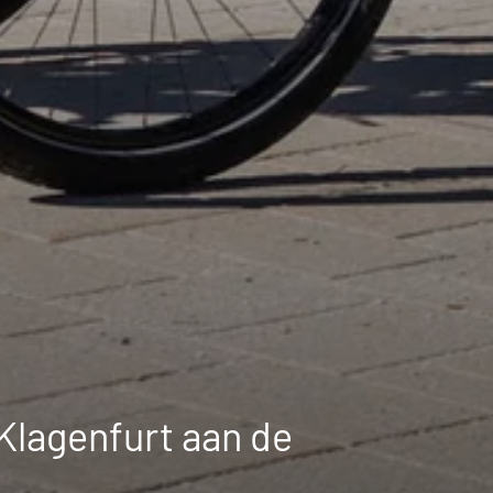
 Klagenfurt aan de