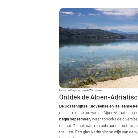
Fietsen in Klagenfurt aan de Wörthersee
Ontdek de Alpen-Adriatis
De Oostenrijkse, Sloveense en Italiaanse k
culinaire centrum van de Alpen-Adriatische r
begin september
, waar topkoks de diversitei
de met Michelinsterren bekroonde restaurants
trekken. Een glas Karinthische wijn van de 