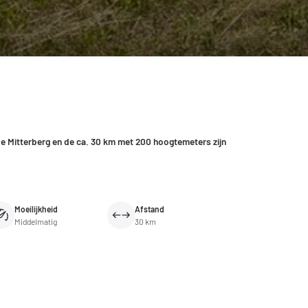
e Mitterberg en de ca. 30 km met 200 hoogtemeters zijn
Moeilijkheid
Afstand
Middelmatig
30 km