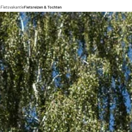
s
Fietsvakantie
Fietsreizen & Tochten
eizen
ochten
menwerkingen
aden voor lange afstanden