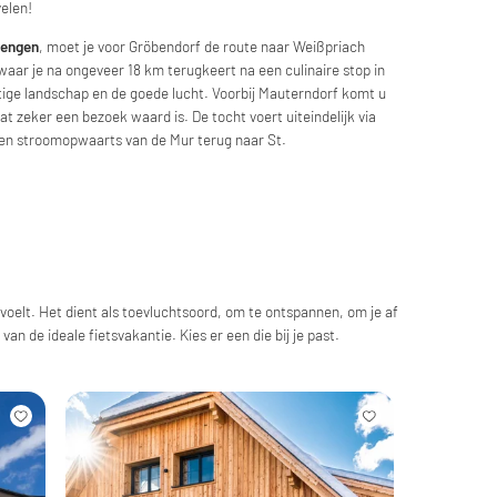
velen!
lengen
, moet je voor Gröbendorf de route naar Weißpriach
waar je na ongeveer 18 km terugkeert na een culinaire stop in
tige landschap en de goede lucht. Voorbij Mauterndorf komt u
dat zeker een bezoek waard is. De tocht voert uiteindelijk via
then stroomopwaarts van de Mur terug naar St.
 voelt. Het dient als toevluchtsoord, om te ontspannen, om je af
van de ideale fietsvakantie. Kies er een die bij je past.