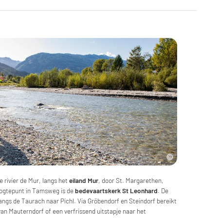
e rivier de Mur, langs het
eiland Mur
, door St. Margarethen,
oogtepunt in Tamsweg is de
bedevaartskerk St Leonhard
. De
langs de Taurach naar Pichl. Via Gröbendorf en Steindorf bereikt
van Mauterndorf of een verfrissend uitstapje naar het