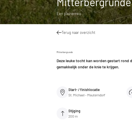
Mitterbergrunde
Een plezierreis
Terug naar overzicht
Mitterbergrunde
Deze leuke tocht kan worden gestart rond d
gemakkelijk onder de knie te krijgen.
Start- / finishlocatie
St. Michael - Mauterndorf
Stijging
200 m