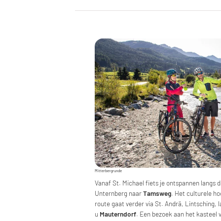
Mitterbergrunde
Vanaf St. Michael fiets je ontspannen langs d
Unternberg naar
Tamsweg
. Het culturele h
route gaat verder via St. Andrä, Lintsching, 
u
Mauterndorf
. Een bezoek aan het kasteel 