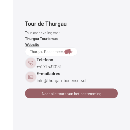
Tour de Thurgau
Tour aanbeveling van:
Thurgau Tourismus
Website
Thurgau Bodenmeer
Telefoon
+41 71 5310131
E-mailadres
info@
thurgau-bodensee.
ch
Naar alle tours van het bestemming