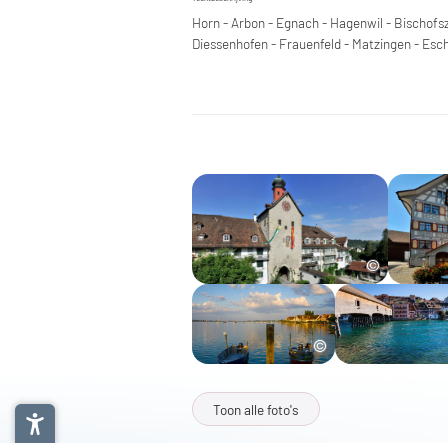
Horn - Arbon - Egnach - Hagenwil - Bischofsze
Diessenhofen - Frauenfeld - Matzingen - Esch
Toon alle foto's