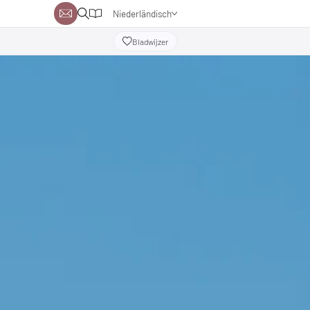
Niederländisch
Deutsch
Bladwijzer
Englisch