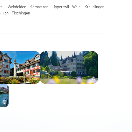
ll - Weinfelden - Märstetten - Lipperswil - Wäldi - Kreuzlingen -
likon - Fischingen