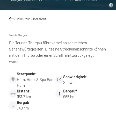
Zurück zur Übersicht
Tour de Thurgau
Die Tour de Thurgau führt vorbei an zahlreichen
Sehenswürdigkeiten. Einzelne Streckenabschnitte können
mit dem Thurbo oder einer Schifffahrt zurückgelegt
werden.
Startpunkt
Schwierigkeit
Horn, Hotel & Spa Bad
Schwer
Horn
Distanz
Bergauf
153.7 km
965 hm
Bergab
740 hm