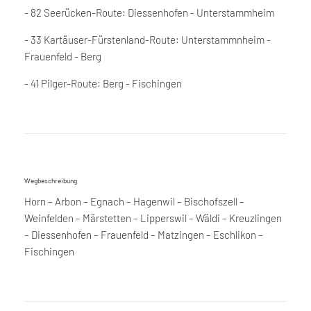
- 82 Seerücken-Route: Diessenhofen - Unterstammheim
- 33 Kartäuser-Fürstenland-Route: Unterstammnheim -
Frauenfeld - Berg
- 41 Pilger-Route: Berg - Fischingen
Wegbeschreibung
Horn – Arbon – Egnach – Hagenwil – Bischofszell –
Weinfelden – Märstetten – Lipperswil – Wäldi – Kreuzlingen
– Diessenhofen – Frauenfeld – Matzingen – Eschlikon –
Fischingen