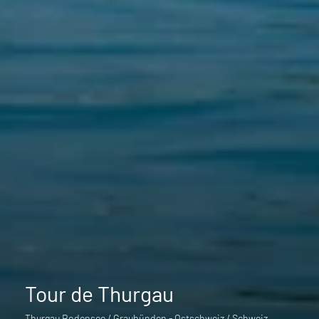
Tour de Thurgau
Thurgau Bodensee / Graubünden - Ostschweiz / Schweiz