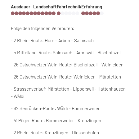
Ausdauer
Landschaft
Fahrtechnik
Erfahrung
Folge den folgenden Velorouten:
- 2 Rhein-Route: Horn – Arbon – Salmsach
- 5 Mittelland-Route: Salmsach – Amriswil – Bischofszell
- 26 Ostschweizer Wein-Route: Bischofszell – Weinfelden
- 26 Ostschweizer Wein-Route: Weinfelden - Märstetten
- Strassenverlauf: Märstetten - Lipperswil - Hattenhausen
- Wäldi
- 82 Seerücken-Route: Wäldi - Bommerweier
- 41 Pilger-Route: Bommerweier - Kreuzlingen
- 2 Rhein-Route: Kreuzlingen - Diessenhofen