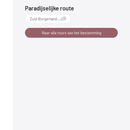
Paradijselijke route
Zuid-Burgenland
Naar alle tours van het bestemming