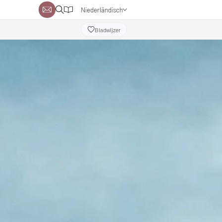
Niederländisch
Deutsch
Bladwijzer
Englisch