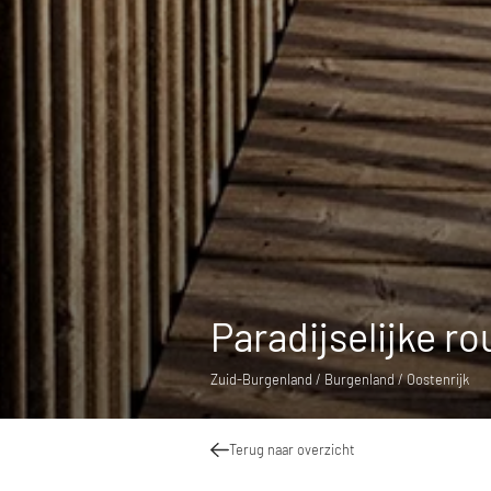
Paradijselijke ro
Zuid-Burgenland / Burgenland / Oostenrijk
Terug naar overzicht