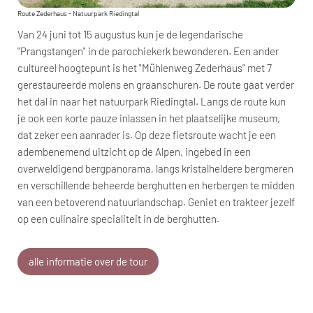
Route Zederhaus - Natuurpark Riedingtal
Van 24 juni tot 15 augustus kun je de legendarische
"Prangstangen" in de parochiekerk bewonderen. Een ander
cultureel hoogtepunt is het "Mühlenweg Zederhaus" met 7
gerestaureerde molens en graanschuren. De route gaat verder
het dal in naar het natuurpark Riedingtal. Langs de route kun
je ook een korte pauze inlassen in het plaatselijke museum,
dat zeker een aanrader is. Op deze fietsroute wacht je een
adembenemend uitzicht op de Alpen, ingebed in een
overweldigend bergpanorama, langs kristalheldere bergmeren
en verschillende beheerde berghutten en herbergen te midden
van een betoverend natuurlandschap. Geniet en trakteer jezelf
op een culinaire specialiteit in de berghutten.
alle informatie over de tour