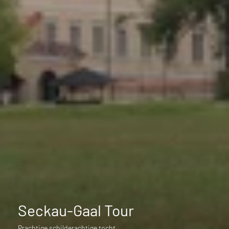
Seckau-Gaal Tour
Prachtige schilderachtige tocht