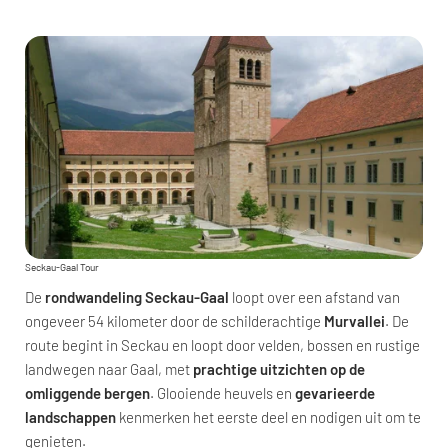
Seckau-Gaal Tour
De
rondwandeling Seckau-Gaal
loopt over een afstand van
ongeveer 54 kilometer door de schilderachtige
Murvallei
. De
route begint in Seckau en loopt door velden, bossen en rustige
landwegen naar Gaal, met
prachtige uitzichten op de
omliggende bergen
. Glooiende heuvels en
gevarieerde
landschappen
kenmerken het eerste deel en nodigen uit om te
genieten.