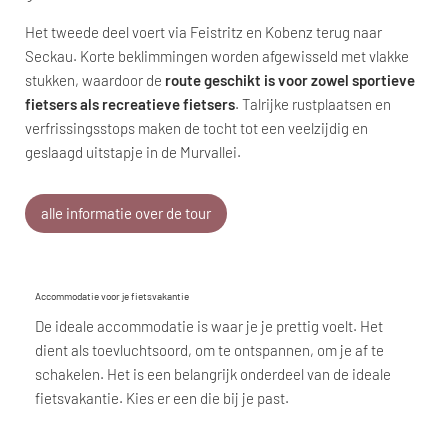
Het tweede deel voert via Feistritz en Kobenz terug naar
Seckau. Korte beklimmingen worden afgewisseld met vlakke
stukken, waardoor de
route geschikt is voor zowel sportieve
fietsers als recreatieve fietsers
. Talrijke rustplaatsen en
verfrissingsstops maken de tocht tot een veelzijdig en
geslaagd uitstapje in de Murvallei.
alle informatie over de tour
Accommodatie voor je fietsvakantie
De ideale accommodatie is waar je je prettig voelt. Het
dient als toevluchtsoord, om te ontspannen, om je af te
schakelen. Het is een belangrijk onderdeel van de ideale
fietsvakantie. Kies er een die bij je past.