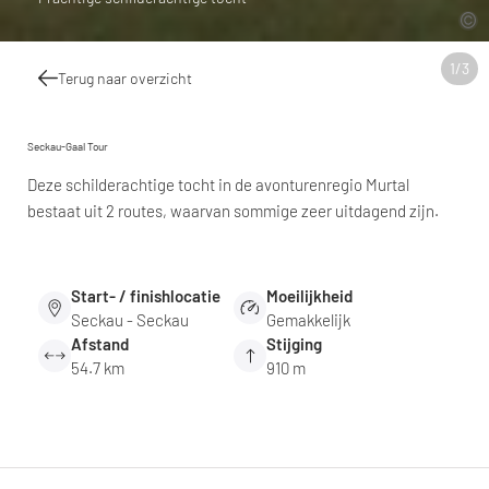
1
/
3
Terug naar overzicht
Seckau-Gaal Tour
Deze schilderachtige tocht in de avonturenregio Murtal
bestaat uit 2 routes, waarvan sommige zeer uitdagend zijn.
Start- / finishlocatie
Moeilijkheid
Seckau - Seckau
Gemakkelijk
Afstand
Stijging
54.7 km
910 m