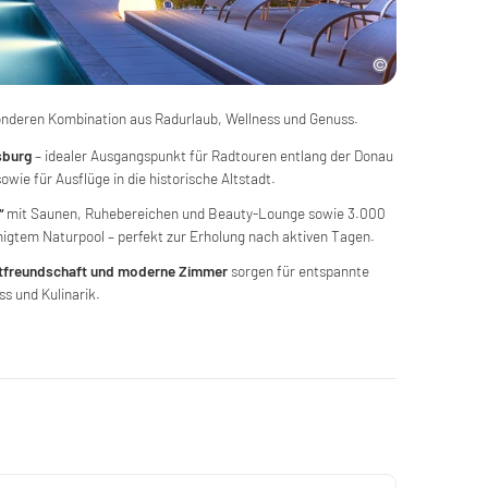
sonderen Kombination aus Radurlaub, Wellness und Genuss.
sburg
– idealer Ausgangspunkt für Radtouren entlang der Donau
wie für Ausflüge in die historische Altstadt.
“
mit Saunen, Ruhebereichen und Beauty-Lounge sowie 3.000
nigtem Naturpool – perfekt zur Erholung nach aktiven Tagen.
stfreundschaft und moderne Zimmer
sorgen für entspannte
ss und Kulinarik.