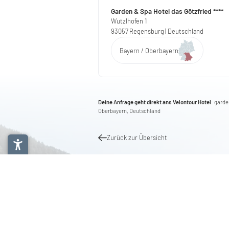
Garden & Spa Hotel das Götzfried ****
Wutzlhofen 1
93057
Regensburg
| Deutschland
Bayern / Oberbayern
Deine Anfrage geht direkt ans Velontour Hotel
: gard
Oberbayern, Deutschland
Zurück zur Übersicht