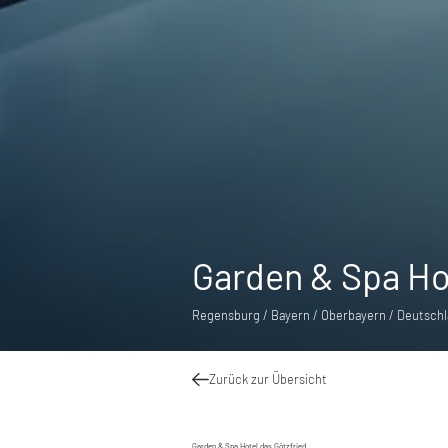
Garden & Spa Hot
Regensburg / Bayern / Oberbayern / Deutsch
Zurück zur Übersicht
Garden & Spa Hotel das Götzfried