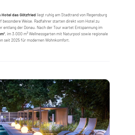
 Hotel das Götzfried
liegt ruhig am Stadtrand von Regensburg
uf besondere Weise. Radfahrer starten direkt vom Hotel zu
er entlang der Donau. Nach der Tour wartet Entspannung im
um“
, im 3.000 m² Wellnessgarten mit Naturpool sowie regionale
en seit 2025 für modernen Wohnkomfort.