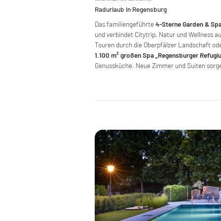
Radurlaub in Regensburg
Das familiengeführte
4-Sterne Garden & Spa
und verbindet Citytrip, Natur und Wellness a
Touren durch die Oberpfälzer Landschaft od
1.100 m² großen Spa „Regensburger Refugi
Genussküche. Neue Zimmer und Suiten sorg