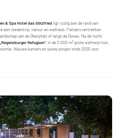
en & Spa Hotel das Götzfried
ligt rustig aan de rand van
e een stedentrip, natuur en wellness. Fietsers vertrekken
 landschap van de Oberpfalz of langs de Donau. Na de tocht
 „Regensburger Refugium“
, in de 3.000 m² grote wellness-tuin
nomie. Nieuwe kamers en suites zorgen sinds 2025 voor