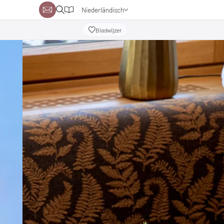
Niederländisch
Deutsch
Bladwijzer
Englisch