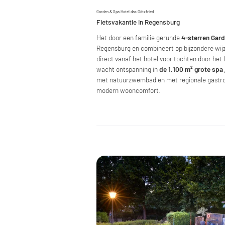
Garden & Spa Hotel das Götzfried
Fietsvakantie in Regensburg
Het door een familie gerunde
4-sterren Gard
Regensburg en combineert op bijzondere wijz
direct vanaf het hotel voor tochten door het
wacht ontspanning in
de 1.100 m² grote spa
met natuurzwembad en met regionale gastro
modern wooncomfort.