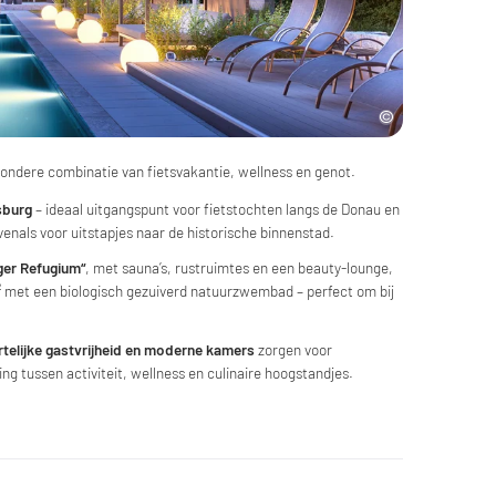
zondere combinatie van fietsvakantie, wellness en genot.
sburg
– ideaal uitgangspunt voor fietstochten langs de Donau en
enals voor uitstapjes naar de historische binnenstad.
ger Refugium“
, met sauna’s, rustruimtes en een beauty-lounge,
² met een biologisch gezuiverd natuurzwembad – perfect om bij
telijke gastvrijheid en moderne kamers
zorgen voor
g tussen activiteit, wellness en culinaire hoogstandjes.