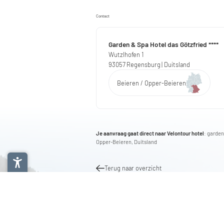
Contact
Garden & Spa Hotel das Götzfried ****
Wutzlhofen 1
93057
Regensburg
| Duitsland
Beieren / Opper-Beieren
Je aanvraag gaat direct naar Velontour hotel
: garde
Opper-Beieren, Duitsland
Terug naar overzicht