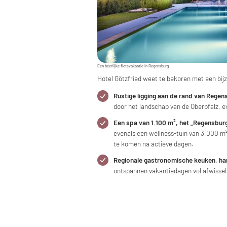
Een heerlijke fietsvakantie in Regensburg
Hotel Götzfried weet te bekoren met een bij
Rustige ligging aan de rand van Regen
door het landschap van de Oberpfalz, ev
Een spa van 1.100 m², het „Regensbur
evenals een wellness-tuin van 3.000 m
te komen na actieve dagen.
Regionale gastronomische keuken, har
ontspannen vakantiedagen vol afwisselin