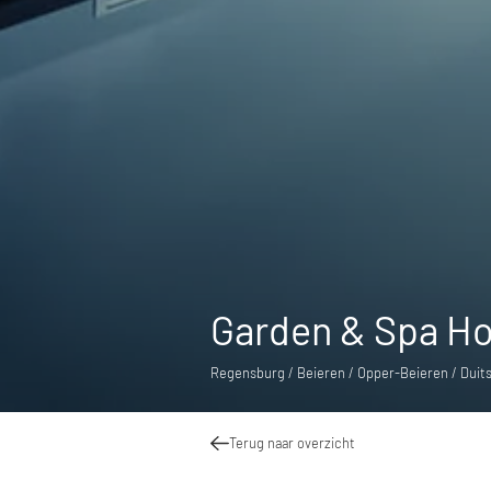
Garden & Spa Hot
Regensburg / Beieren / Opper-Beieren / Duit
Terug naar overzicht