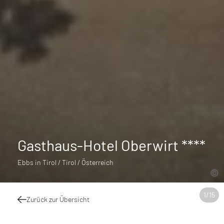
Gasthaus-Hotel Oberwirt ****
Ebbs in Tirol / Tirol / Österreich
1
/
15
Zurück zur Übersicht