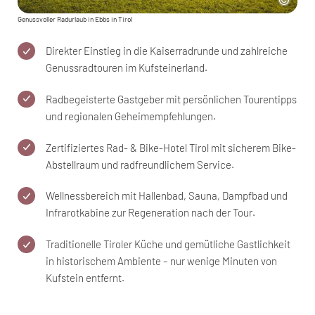
Genussvoller Radurlaub in Ebbs in Tirol
Direkter Einstieg in die Kaiserradrunde und zahlreiche
Genussradtouren im Kufsteinerland.
Radbegeisterte Gastgeber mit persönlichen Tourentipps
und regionalen Geheimempfehlungen.
Zertifiziertes Rad- & Bike-Hotel Tirol mit sicherem Bike-
Abstellraum und radfreundlichem Service.
Wellnessbereich mit Hallenbad, Sauna, Dampfbad und
Infrarotkabine zur Regeneration nach der Tour.
Traditionelle Tiroler Küche und gemütliche Gastlichkeit
in historischem Ambiente – nur wenige Minuten von
Kufstein entfernt.