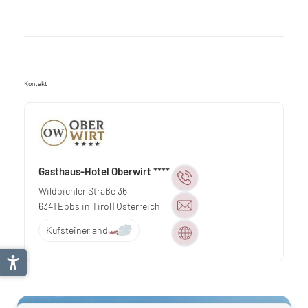
Kontakt
Gasthaus-Hotel Oberwirt ****
Wildbichler Straße 36
6341
Ebbs in Tirol
| Österreich
Kufsteinerland