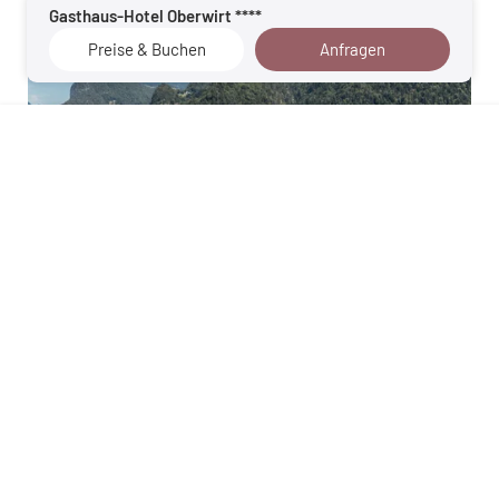
Gasthaus-Hotel Oberwirt ****
Preise & Buchen
Anfragen
Kufsteinerland
Details