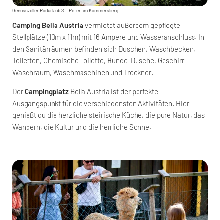
Genussvoller Radurlaub St. Peter am Kammersberg
Camping Bella Austria
vermietet außerdem gepflegte
Stellplätze (10m x 11m) mit 16 Ampere und Wasseranschluss. In
den Sanitärräumen befinden sich Duschen, Waschbecken,
Toiletten, Chemische Toilette, Hunde-Dusche, Geschirr-
Waschraum, Waschmaschinen und Trockner.
Der
Campingplatz
Bella Austria ist der perfekte
Ausgangspunkt für die verschiedensten Aktivitäten. Hier
genießt du die herzliche steirische Küche, die pure Natur, das
Wandern, die Kultur und die herrliche Sonne.