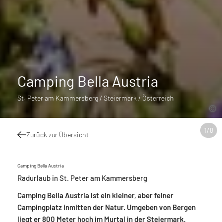
Camping Bella Austria
St. Peter am Kammersberg / Steiermark / Österreich
1
/
8
Zurück zur Übersicht
Camping Bella Austria
Radurlaub in St. Peter am Kammersberg
Camping Bella Austria ist ein kleiner, aber feiner
Campingplatz inmitten der Natur. Umgeben von Bergen
liegt er 800 Meter hoch im Murtal in der Steiermark.