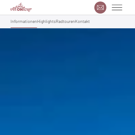
Informationen
Highlights
Radtouren
Kontakt