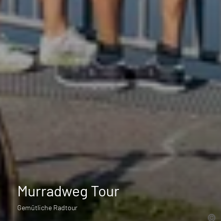
Murradweg Tour
Gemütliche Radtour