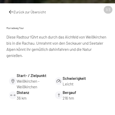
1
/
3
Zurück zur Übersicht
Murradweg Tour
Diese Radtour führt euch durch das Aichfeld von Weißkirchen
bis in die Rachau. Umrahmt von den Seckauer und Seetaler
Alpen könnt ihr gemütlich dahinfahren und die Natur
genießen.
Start- / Zielpunkt
Schwierigkeit
Weißkirchen -
Leicht
Weißkirchen
Distanz
Bergauf
36 km
216 hm