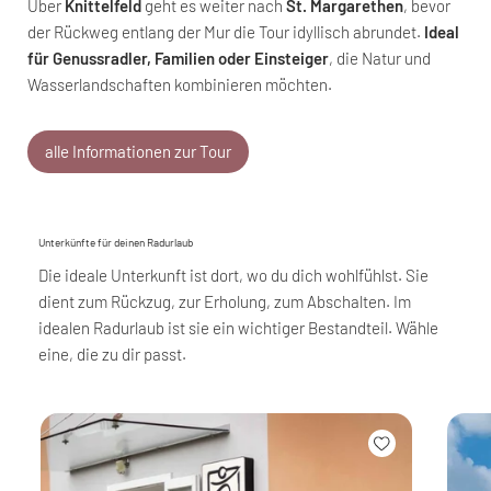
Über
Knittelfeld
geht es weiter nach
St. Margarethen
, bevor
der Rückweg entlang der Mur die Tour idyllisch abrundet.
Ideal
für Genussradler, Familien oder Einsteiger
, die Natur und
Wasserlandschaften kombinieren möchten.
alle Informationen zur Tour
Unterkünfte für deinen Radurlaub
Die ideale Unterkunft ist dort, wo du dich wohlfühlst. Sie
dient zum Rückzug, zur Erholung, zum Abschalten. Im
idealen Radurlaub ist sie ein wichtiger Bestandteil. Wähle
eine, die zu dir passt.