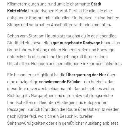
Kilometern durch und rund um die charmante
Stadt
Knittelfeld
im steirischen Murtal. Perfekt für alle, die eine
entspannte Radtour mit kulturellen Eindrücken, kulinarischen
Stopps und naturnahen Abschnitten verbinden möchten.
Schon vom Start am Hauptplatz tauchst du in das lebendige
Stadtbild ein, bevor dich
gut ausgebaute Radwege
hinaus ins
Grüne führen. Entlang ruhiger Nebenstraßen und Radwege
entdeckst du die ländliche Umgebung mit ihren kleinen
Ortschaften, Hofläden und gemütlichen Einkehrmöglichkeiten.
Ein besonderes Highlight ist die
Überquerung der Mur
über
eine einzigartige
schwimmende Brücke
– ein Erlebnis, das
diese Tour unverwechselbar macht. Danach geht es weiter
Richtung St. Margarethen und durch abwechslungsreiche
Landschaften mit leichten Anstiegen und entspannten
Passagen. Zurück führt dich die Route über Gobernitz wieder
nach Knittelfeld, wo sich ein Besuch kultureller
Sehenswürdigkeiten oder ein gemütlicher Ausklang anbietet.