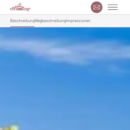
Beschreibung
Wegbeschreibung
Impressionen