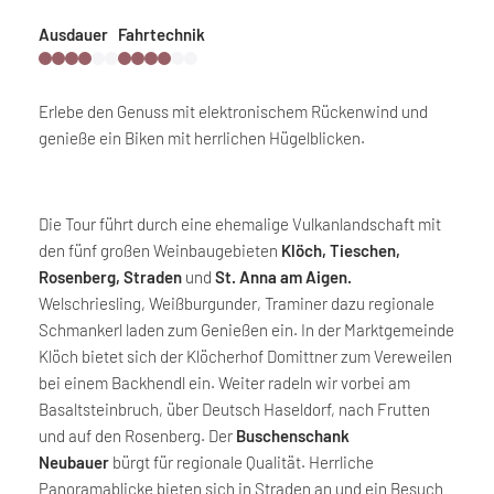
Ausdauer
Fahrtechnik
Erlebe den Genuss mit elektronischem Rückenwind und
genieße ein Biken mit herrlichen Hügelblicken.
Die Tour führt durch eine ehemalige Vulkanlandschaft mit
den fünf großen Weinbaugebieten
Klöch, Tieschen,
Rosenberg, Straden
und
St. Anna am Aigen.
Welschriesling, Weißburgunder, Traminer dazu regionale
Schmankerl laden zum Genießen ein. In der Marktgemeinde
Klöch bietet sich der Klöcherhof Domittner zum Vereweilen
bei einem Backhendl ein. Weiter radeln wir vorbei am
Basaltsteinbruch, über Deutsch Haseldorf, nach Frutten
und auf den Rosenberg. Der
Buschenschank
Neubauer
bürgt für regionale Qualität. Herrliche
Panoramablicke bieten sich in Straden an und ein Besuch