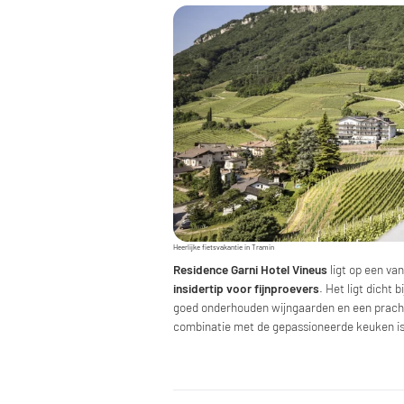
Heerlijke fietsvakantie in Tramin
Residence Garni Hotel Vineus
ligt op een van
insidertip voor fijnproevers
. Het ligt dicht
goed onderhouden wijngaarden en een prachti
combinatie met de gepassioneerde keuken i