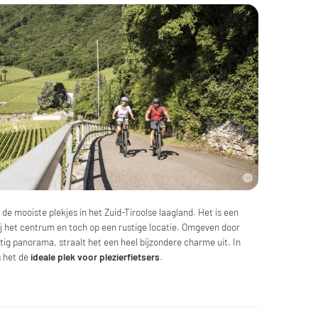
 de mooiste plekjes in het Zuid-Tiroolse laagland. Het is een
 bij het centrum en toch op een rustige locatie. Omgeven door
g panorama, straalt het een heel bijzondere charme uit. In
s het de
ideale plek voor plezierfietsers
.