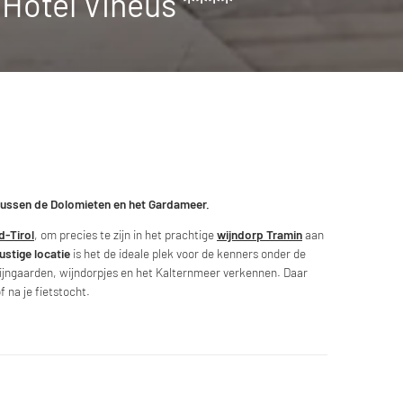
Hotel Vineus ****
t tussen de Dolomieten en het Gardameer.
d-Tirol
, om precies te zijn in het prachtige
wijndorp Tramin
aan
ustige locatie
is het de ideale plek voor de kenners onder de
 wijngaarden, wijndorpjes en het Kalternmeer verkennen. Daar
f na je fietstocht.