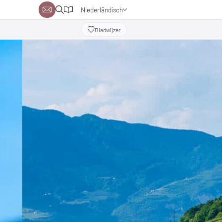
Niederländisch
Deutsch
Bladwijzer
Englisch