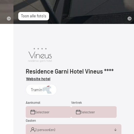
Toon alle foto's
Residence Garni Hotel Vineus ****
Website hotel
Tramin
Aankomst
Vertrek
Selecteer
Selecteer
Gasten
2 persoon(en)