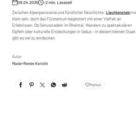
09.04.2025
~2
min. Lesezeit
Zwischen Alpenpanorama und fürstlicher Geschichte:
Liechtenstein
ma
klein sein, doch das Fürstentum begeistert mit einer Vielfalt an
Erlebnissen. Ob Genussradeln im Rheintal, Wandern zu spektakulären
Gipfeln oder kulturelle Entdeckungen in Vaduz – in diesem kleinen Staat
gibt es viel zu entdecken.
Autor
Maxie-Renée Korotin
Merken