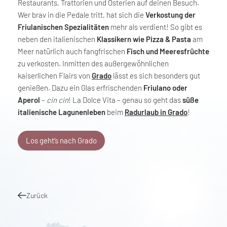
Restaurants, Trattorien und Osterien auf deinen Besuch.
Wer brav in die Pedale tritt, hat sich die
Verkostung der
Friulanischen Spezialitäten
mehr als verdient! So gibt es
neben den italienischen
Klassikern wie Pizza & Pasta
am
Meer natürlich auch fangfrischen
Fisch und Meeresfrüchte
zu verkosten. Inmitten des außergewöhnlichen
kaiserlichen Flairs von
Grado
lässt es sich besonders gut
genießen. Dazu ein Glas erfrischenden
Friulano oder
Aperol
–
cin cin
! La Dolce Vita – genau so geht das
süße
italienische Lagunenleben
beim
Radurlaub in Grado
!
Los geht’s nach Grado
Zurück