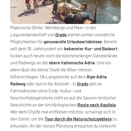
Malerische Dörfer, Weinberge und Meer: in der
Lagunenlandschaft von
Grado
warten schier unendliche
Möglichkeiten für
genussvolle Urlaubserlebnisse
. Bereits
seit dem 19. Jahrhundert ein
bekannter Kur- und Badeort
,
locken auch heute noch die kilometerlangen Sandstrände
und Radwege an die
obere italienische Adria
. Und vor
allem lässt die kleine Stadt die Biker-Herzen
höherschlagen. Ob Langstrecke auf dem
Alpe Adria
Radweg
oder durch die Altstadt – in
Grado
gibt es
Fahrradrouten ohne Ende. Kultur- und
Geschichtsbegeisterte zieht es auf die Spuren römischer
Geschichte an der Archäologischen
Route nach Aquileia
.
Wer dem Citylife mal entfliehen möchte, schwingt sich in
den Sattel, um die
Tour durch die Naturschutzgebiete
zu
erkunden. An der Isonzo Mündung erhaschst du vielleicht