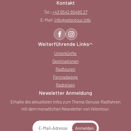
Kontakt
Tel.:
+43 6542 80480 27
E-Mail:
info@
velontour.
info
Weiterführende Links
Unterkünfte
Destinationen
Radtouren
Fernradwege
Radreisen
Newsletter Anmeldung
Erhalte die aktuellsten Infos zum Thema Genuss-Radfahren
mit dem monatlichen Newsletter von Velontour.
E-Mail-Adresse
Anmelden