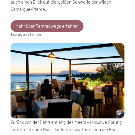
auch einen Blick auf die weißen Schweife der wilden
Camargue-Pferde…
Mehr über Fernradwege erfahren
Buon appetito & cin cin!
Zurück von der Fahrt entlang des Meers – inklusive Sprung
ins erfrischende Nass der Adria – warten schon die Bars,