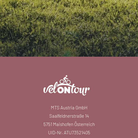
MTS Austria GmbH
Saalfeldnerstraße 14
5751 Maishofen Österreich
UID-Nr. ATU73521405