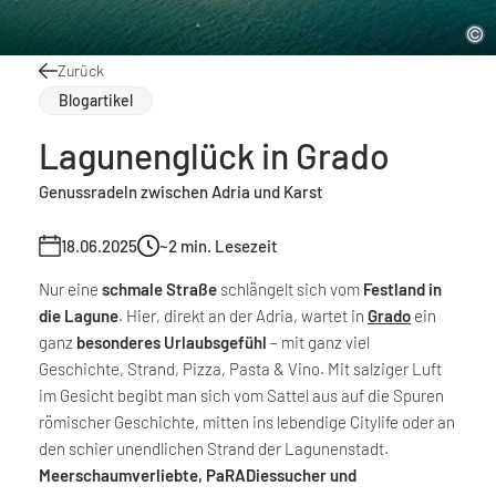
Zurück
Blogartikel
Lagunenglück in Grado
Genussradeln zwischen Adria und Karst
18.06.2025
~2
min. Lesezeit
Nur eine
schmale Straße
schlängelt sich vom
Festland in
die Lagune
. Hier, direkt an der Adria, wartet in
Grado
ein
ganz
besonderes Urlaubsgefühl
– mit ganz viel
Geschichte, Strand, Pizza, Pasta & Vino. Mit salziger Luft
im Gesicht begibt man sich vom Sattel aus auf die Spuren
römischer Geschichte, mitten ins lebendige Citylife oder an
den schier unendlichen Strand der Lagunenstadt.
Meerschaumverliebte, PaRADiessucher und