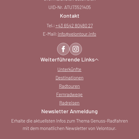
UID-Nr. ATU73521405
Kontakt
Tel.:
+43 6542 80480 27
E-Mail:
info@
velontour.
info
Weiterführende Links
Unterkünfte
Destinationen
Radtouren
Fernradwege
Radreisen
Newsletter Anmeldung
Erhalte die aktuellsten Infos zum Thema Genuss-Radfahren
mit dem monatlichen Newsletter von Velontour.