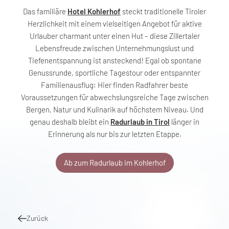
Das familiäre
Hotel Kohlerhof
steckt traditionelle Tiroler
Herzlichkeit mit einem vielseitigen Angebot für aktive
Urlauber charmant unter einen Hut – diese Zillertaler
Lebensfreude zwischen Unternehmungslust und
Tiefenentspannung ist ansteckend! Egal ob spontane
Genussrunde, sportliche Tagestour oder entspannter
Familienausflug: Hier finden Radfahrer beste
Voraussetzungen für abwechslungsreiche Tage zwischen
Bergen, Natur und Kulinarik auf höchstem Niveau. Und
genau deshalb bleibt ein
Radurlaub in Tirol
länger in
Erinnerung als nur bis zur letzten Etappe.
Ab zum Radurlaub im Kohlerhof
Zurück