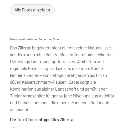
Alle Fotos anzeigen
Genussradeln zwischen Bergen und Almen
Das Zillertal begeistert nicht nur mit seiner Naturkulisse,
sondern auch mit seiner Vielfalt an Tourenmöglichkeiten.
Unterwegs laden sonnige Terrassen, Almhütten und
regionale Genussstopps dazu ein, die Tiroler Küche
kennenzulernen – von deftigen Brettljausen bis hin zu
süßen Kaiserschmarrn-Pausen. Dabei sorgt die
Kombination aus alpiner Landschaft und gemütlicher
Tiroler Atmosphäre für genau jene Mischung aus Aktivität
und Entschleunigung, die einen gelungenen Radurlaub
ausmacht.
Die Top 3 Tourentipps fürs Zillertal