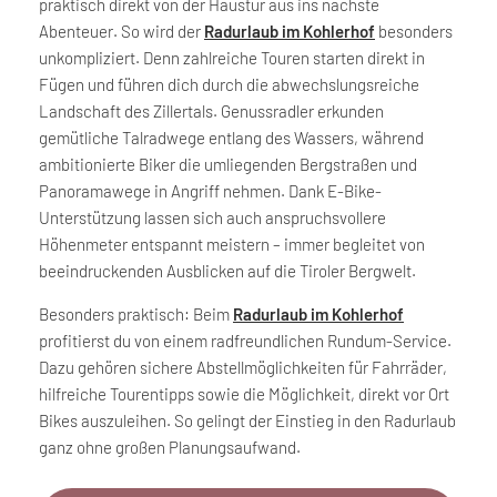
praktisch direkt von der Haustür aus ins nächste
Abenteuer. So wird der
Radurlaub im Kohlerhof
besonders
unkompliziert. Denn zahlreiche Touren starten direkt in
Fügen und führen dich durch die abwechslungsreiche
Landschaft des Zillertals. Genussradler erkunden
gemütliche Talradwege entlang des Wassers, während
ambitionierte Biker die umliegenden Bergstraßen und
Panoramawege in Angriff nehmen. Dank E-Bike-
Unterstützung lassen sich auch anspruchsvollere
Höhenmeter entspannt meistern – immer begleitet von
beeindruckenden Ausblicken auf die Tiroler Bergwelt.
Besonders praktisch: Beim
Radurlaub im Kohlerhof
profitierst du von einem radfreundlichen Rundum-Service.
Dazu gehören sichere Abstellmöglichkeiten für Fahrräder,
hilfreiche Tourentipps sowie die Möglichkeit, direkt vor Ort
Bikes auszuleihen. So gelingt der Einstieg in den Radurlaub
ganz ohne großen Planungsaufwand.