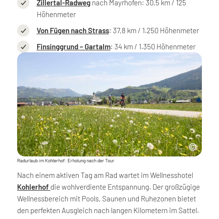
Zillertal-Radweg
nach Mayrhofen: 30,5 km / 125
Höhenmeter
Von Fügen nach Strass
: 37,8 km / 1.250 Höhenmeter
Finsinggrund – Gartalm
: 34 km / 1.350 Höhenmeter
Radurlaub im Kohlerhof: Erholung nach der Tour
Nach einem aktiven Tag am Rad wartet im Wellnesshotel
Kohlerhof
die wohlverdiente Entspannung. Der großzügige
Wellnessbereich mit Pools, Saunen und Ruhezonen bietet
den perfekten Ausgleich nach langen Kilometern im Sattel.