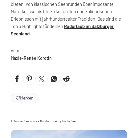
bieten. Von klassischen Seenrunden über imposante
Naturkulisse bis hin zu kulturellen und kulinarischen
Erlebnissen mit jahrhundertealter Tradition. Das sind die
Top 3 Highlights für deinen
Radurlaub im Salzburger
Seenland
.
Autor
Maxie-Renée Korotin
Merken
1. Trumer Seenroute – Rund um drei idyllische Seen