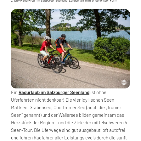
2. Die 4-Seen-Tour im Salzburger Seenland: Landschaft in ihrer schönsten Form
Ein
Radurlaub im Salzburger Seenland
ist ohne
Uferfahrten nicht denkbar! Die vier idyllischen Seen
Mattsee, Grabensee, Obertrumer See (auch die „Trumer
Seen“ genannt) und der Wallersee bilden gemeinsam das
Herzstück der Region – und die Ziele der mittelschweren 4-
Seen-Tour. Die Uferwege sind gut ausgebaut, oft autofrei
und führen Radfahrer aller Leistungslevels durch die sanft