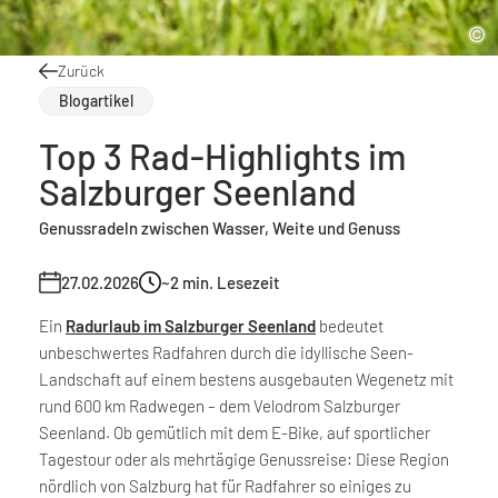
Zurück
Blogartikel
Top 3 Rad-Highlights im
Salzburger Seenland
Genussradeln zwischen Wasser, Weite und Genuss
27.02.2026
~2
min. Lesezeit
Ein
Radurlaub im Salzburger Seenland
bedeutet
unbeschwertes Radfahren durch die idyllische Seen-
Landschaft auf einem bestens ausgebauten Wegenetz mit
rund 600 km Radwegen – dem Velodrom Salzburger
Seenland. Ob gemütlich mit dem E-Bike, auf sportlicher
Tagestour oder als mehrtägige Genussreise: Diese Region
nördlich von Salzburg hat für Radfahrer so einiges zu