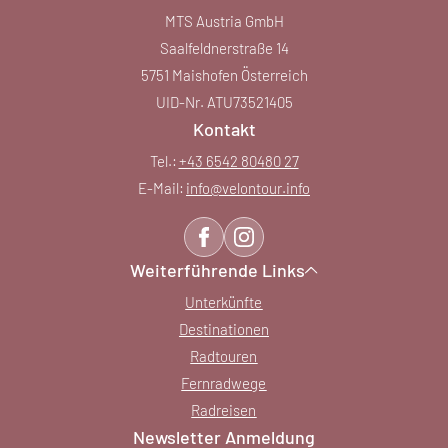
MTS Austria GmbH
Saalfeldnerstraße 14
5751 Maishofen Österreich
UID-Nr. ATU73521405
Kontakt
Tel.:
+43 6542 80480 27
E-Mail:
info@
velontour.
info
Weiterführende Links
Unterkünfte
Destinationen
Radtouren
Fernradwege
Radreisen
Newsletter Anmeldung