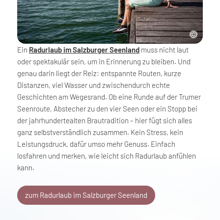
Ein
Radurlaub im Salzburger Seenland
muss nicht laut
oder spektakulär sein, um in Erinnerung zu bleiben. Und
genau darin liegt der Reiz: entspannte Routen, kurze
Distanzen, viel Wasser und zwischendurch echte
Geschichten am Wegesrand. Ob eine Runde auf der Trumer
Seenroute, Abstecher zu den vier Seen oder ein Stopp bei
der jahrhundertealten Brautradition – hier fügt sich alles
ganz selbstverständlich zusammen. Kein Stress, kein
Leistungsdruck, dafür umso mehr Genuss. Einfach
losfahren und merken, wie leicht sich Radurlaub anfühlen
kann.
zum Radurlaub im Salzburger Seenland