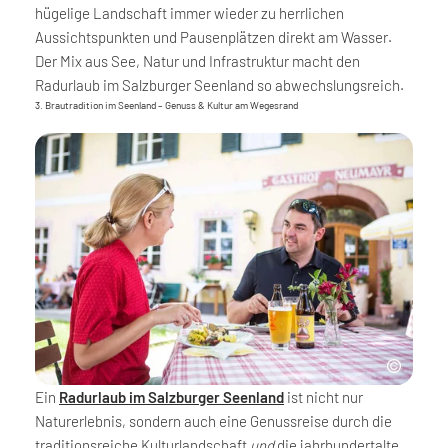
hügelige Landschaft immer wieder zu herrlichen
Aussichtspunkten und Pausenplätzen direkt am Wasser.
Der Mix aus See, Natur und Infrastruktur macht den
Radurlaub im Salzburger Seenland so abwechslungsreich.
3. Brautradition im Seenland – Genuss & Kultur am Wegesrand
Ein
Radurlaub im Salzburger Seenland
ist nicht nur
Naturerlebnis, sondern auch eine Genussreise durch die
traditionsreiche Kulturlandschaft
und
die jahrhundertalte