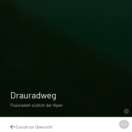
Drauradweg
Flussradeln südlich der Alpen
1
/
3
Zurück zur Übersicht