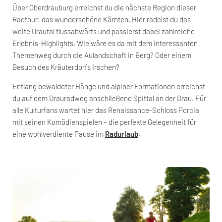
Über Oberdrauburg erreichst du die nächste Region dieser
Radtour: das wunderschöne Kärnten. Hier radelst du das
weite Drautal flussabwärts und passierst dabei zahlreiche
Erlebnis-Highlights. Wie wäre es da mit dem interessanten
Themenweg durch die Aulandschaft in Berg? Oder einem
Besuch des Kräuterdorfs Irschen?
Entlang bewaldeter Hänge und alpiner Formationen erreichst
du auf dem Drauradweg anschließend Spittal an der Drau. Für
alle Kulturfans wartet hier das Renaissance-Schloss Porcia
mit seinen Komödienspielen – die perfekte Gelegenheit für
eine wohlverdiente Pause im
Radurlaub
.