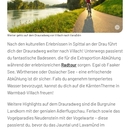
Weiter gehts auf dem Drauradweg von Villach nach Varaždin
Nach den kulturellen Erlebnissen in Spittal an der Drau führt
dich der Drauradweg weiter nach Villach! Unterwegs passierst
du fantastische Badeseen, die für die Extraportion Abkühlung
während der erlebnisreichen
Radtour
sorgen. Egal ob Faaker
See, Wörthersee oder Ossiacher See – eine erfrischende
Abkühlung ist dir sicher. Falls du angenehm temperiertes
Wasser bevorzugst, kannst du dich auf die KärntenTherme in
Warmbad-Villach freuen!
Weitere Highlights auf dem Drauradweg sind die Burgruine
Landkorn mit der genialen Adlerflugschau, Ferlach sowie das
Vogelparadies Neudenstein mit der Vogelwarte – diese
passierst du, bevor du das Jauntal und Lavamünd im