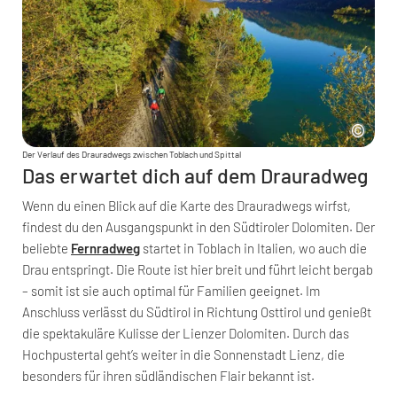
Der Verlauf des Drauradwegs zwischen Toblach und Spittal
Das erwartet dich auf dem Drauradweg
Wenn du einen Blick auf die Karte des Drauradwegs wirfst,
findest du den Ausgangspunkt in den Südtiroler Dolomiten. Der
beliebte
Fernradweg
startet in Toblach in Italien, wo auch die
Drau entspringt. Die Route ist hier breit und führt leicht bergab
– somit ist sie auch optimal für Familien geeignet. Im
Anschluss verlässt du Südtirol in Richtung Osttirol und genießt
die spektakuläre Kulisse der Lienzer Dolomiten. Durch das
Hochpustertal geht’s weiter in die Sonnenstadt Lienz, die
besonders für ihren südländischen Flair bekannt ist.