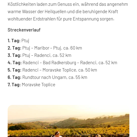
Köstlichkeiten laden zum Genuss ein, während das angenehm
warme Wasser der Heilquellen und die beruhigende Kraft
wohltuender Erdstrahlen für pure Entspannung sorgen.
Streckenverlauf
1. Tag:
Ptuj
2. Tag:
Ptuj – Maribor – Ptuj, ca. 60 km
3. Tag:
Ptuj – Radenci, ca. 52 km
4. Tag:
Radenci – Bad Radkersburg – Radenci, ca. 52 km
5. Tag:
Radenci – Moravske Toplice, ca. 50 km
6. Tag:
Rundtour nach Ungarn, ca. 55 km
7. Tag:
Moravske Toplice