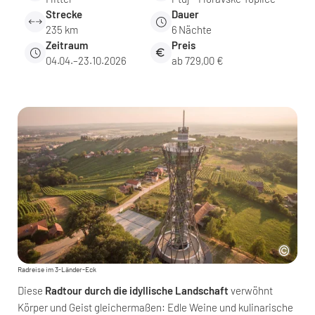
Strecke
Dauer
235 km
6
Nächte
Zeitraum
Preis
04.04.–23.10.2026
ab 729,00 €
Radreise im 3-Länder-Eck
Diese
Radtour durch die idyllische Landschaft
verwöhnt
Körper und Geist gleichermaßen: Edle Weine und kulinarische