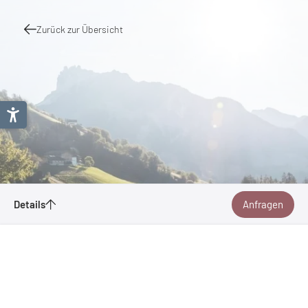
Zurück zur Übersicht
Details
Anfragen
RAD + REISEN
Schickgasse 9
1220 Wien