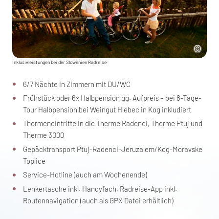
Inklusivleistungen bei der Slowenien Radreise
6/7 Nächte in Zimmern mit DU/WC
Frühstück oder 6x Halbpension gg. Aufpreis – bei 8-Tage-
Tour Halbpension bei Weingut Hlebec in Kog inkludiert
Thermeneintritte in die Therme Radenci, Therme Ptuj und
Therme 3000
Gepäcktransport Ptuj-Radenci-Jeruzalem/Kog-Moravske
Toplice
Service-Hotline (auch am Wochenende)
Lenkertasche inkl. Handyfach, Radreise-App inkl.
Routennavigation (auch als GPX Datei erhältlich)