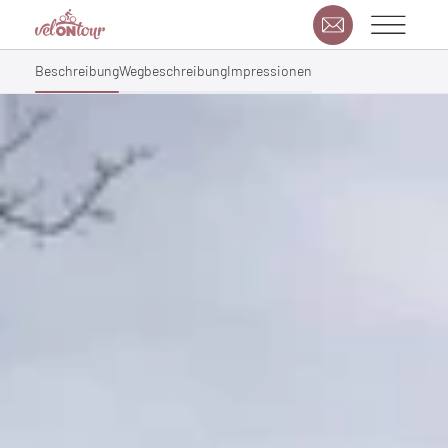
Beschreibung
Wegbeschreibung
Impressionen