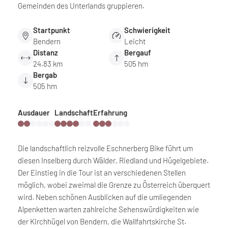
Gemeinden des Unterlands gruppieren.
Startpunkt
Schwierigkeit
Bendern
Leicht
Distanz
Bergauf
24.83 km
505 hm
Bergab
505 hm
Ausdauer
Landschaft
Erfahrung
Die landschaftlich reizvolle Eschnerberg Bike führt um
diesen Inselberg durch Wälder, Riedland und Hügelgebiete.
Der Einstieg in die Tour ist an verschiedenen Stellen
möglich, wobei zweimal die Grenze zu Österreich überquert
wird. Neben schönen Ausblicken auf die umliegenden
Alpenketten warten zahlreiche Sehenswürdigkeiten wie
der Kirchhügel von Bendern, die Wallfahrtskirche St.