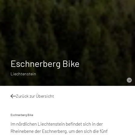
Eschnerberg Bike
Liechtenstein
Zurück zur Übersicht
Eschnerberg Bike
Im nördlichen Liechtenstein befindet sich in der
Rheinebene der Eschnerberg, um den sich die fünf