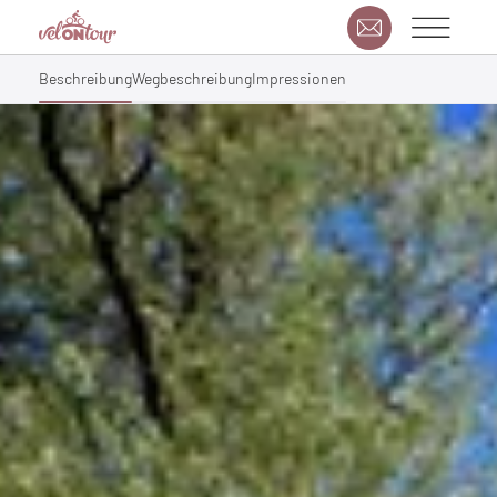
Beschreibung
Wegbeschreibung
Impressionen