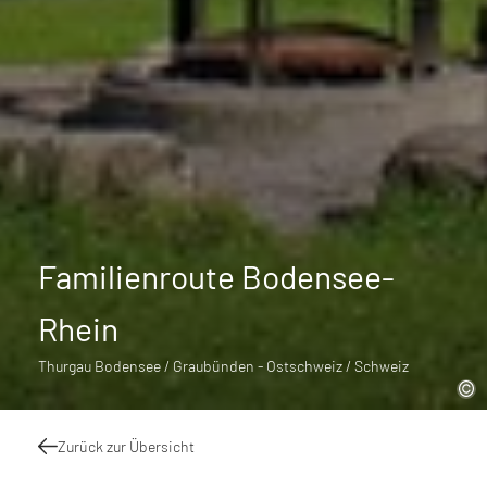
Familienroute Bodensee-
Rhein
Thurgau Bodensee / Graubünden - Ostschweiz / Schweiz
Zurück zur Übersicht