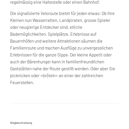
regelmässig eine Haltestelle oder einen Bahnhof.
Die signalisierte Veloroute bietet für jeden etwas: Ob Ihre
Kleinen nun Wasserratten, Landpiraten, grosse Spieler
oder neugierige Entdecker sind, etliche
Bademöglichkeiten, Spielplätze, Erlebnisse auf
Bauernhöfen und weitere Attraktionen säumen die
Familienroute und machen Ausflüge zu unvergesslichen
Erlebnissen für die ganze Sippe. Der kleine Appetit oder
auch der Bärenhunger kann in familienfreundlichen
Gaststätten nahe der Route gestillt werden. Oder aber Sie
picknicken oder «bröteln» an einer der zahlreichen
Feuerstellen.
Wegbeschreibung