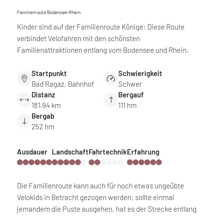
Familienroute Bodensee-Rhein
Kinder sind auf der Familienroute Könige: Diese Route
verbindet Velofahren mit den schönsten
Familienattraktionen entlang vom Bodensee und Rhein.
Startpunkt
Schwierigkeit
Bad Ragaz, Bahnhof
Schwer
Distanz
Bergauf
181.94 km
111 hm
Bergab
252 hm
Ausdauer
Landschaft
Fahrtechnik
Erfahrung
Die Familienroute kann auch für noch etwas ungeübte
Velokids in Betracht gezogen werden; sollte einmal
jemandem die Puste ausgehen, hat es der Strecke entlang