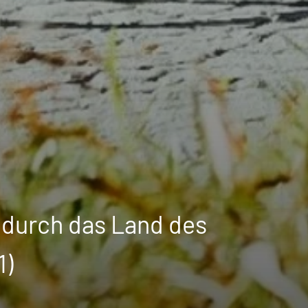
 durch das Land des
1)