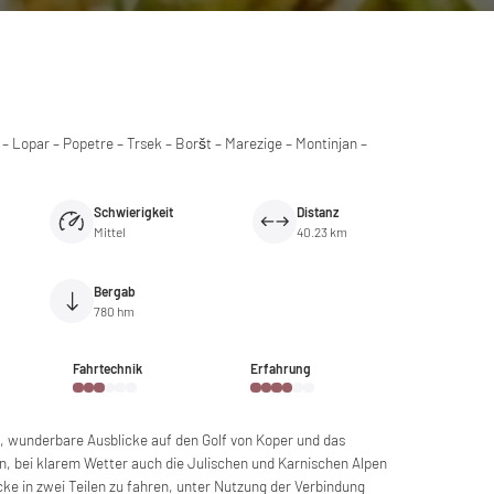
* – Lopar – Popetre – Trsek – Boršt – Marezige – Montinjan –
Schwierigkeit
Distanz
Mittel
40.23 km
Bergab
780 hm
Fahrtechnik
Erfahrung
, wunderbare Ausblicke auf den Golf von Koper und das
en, bei klarem Wetter auch die Julischen und Karnischen Alpen
ecke in zwei Teilen zu fahren, unter Nutzung der Verbindung