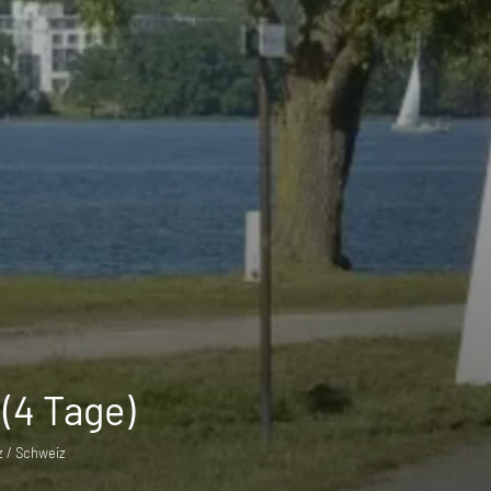
(4 Tage)
 / Schweiz