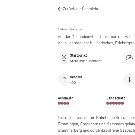
Zurück zur Übersicht
Mostindien-Tour (4 Tage)
Auf der Mostindien-Tour fährt man mit Panor
viel zu entdecken: Kulinarisches, Erlebnisp
Startpunkt
Kreuzlingen, Bahnhof
Bergauf
400 hm
Ausdauer
Landschaft
Diese Tour startet am Bahnhof in Kreuzlinge
Ermatingen, Steckborn und Mammern gelangt
Stammerberg und durch das offene Seebachtal