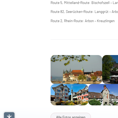
Route 5, Mittelland-Route: Bischofszell – La
Route 82, Seerücken-Route: Langgrüt – Arb
Route 2, Rhein-Route: Arbon – Kreuzlingen
Alle Fotos anzeigen