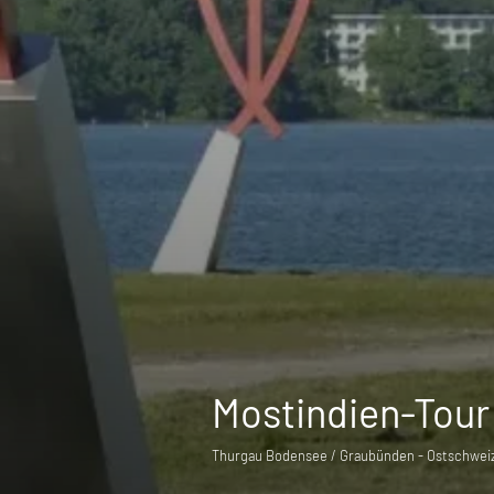
Mostindien-Tour 
Thurgau Bodensee / Graubünden - Ostschweiz