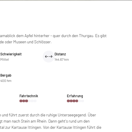
amablick dem Apfel hinterher - quer durch den Thurgau. Es gibt
fade oder Museen und Schlösser.
Schwierigkeit
Distanz
Mittel
144.67 km
Bergab
400 hm
Fahrtechnik
Erfahrung
n und führt zuerst durch die ruhige Unterseegegend. Über
 man nach Stein am Rhein. Dann geht's rund um den
 zur Kartause Ittingen. Von der Kartause Ittingen führt die