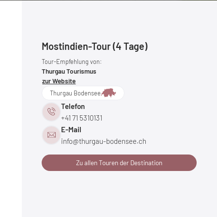
Mostindien-Tour (4 Tage)
Tour-Empfehlung von:
Thurgau Tourismus
zur Website
Thurgau Bodensee
Telefon
+41 71 5310131
E-Mail
info@
thurgau-bodensee.
ch
Zu allen Touren der Destination