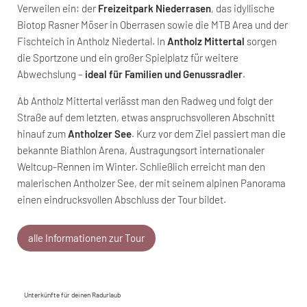
Verweilen ein: der
Freizeitpark Niederrasen
, das idyllische
Biotop Rasner Möser in Oberrasen sowie die MTB Area und der
Fischteich in Antholz Niedertal. In
Antholz Mittertal
sorgen
die Sportzone und ein großer Spielplatz für weitere
Abwechslung –
ideal für Familien und Genussradler
.
Ab Antholz Mittertal verlässt man den Radweg und folgt der
Straße auf dem letzten, etwas anspruchsvolleren Abschnitt
hinauf zum
Antholzer See
. Kurz vor dem Ziel passiert man die
bekannte Biathlon Arena, Austragungsort internationaler
Weltcup-Rennen im Winter. Schließlich erreicht man den
malerischen Antholzer See, der mit seinem alpinen Panorama
einen eindrucksvollen Abschluss der Tour bildet.
alle Informationen zur Tour
Unterkünfte für deinen Radurlaub