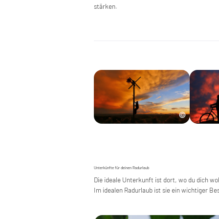
stärken.
Unterkünfte für deinen Radurlaub
Die ideale Unterkunft ist dort, wo du dich w
Im idealen Radurlaub ist sie ein wichtiger Bes