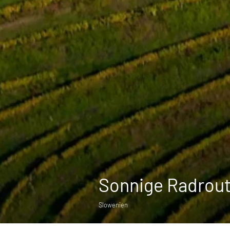
Sonnige Radrou
Slowenien