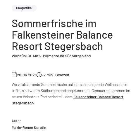
Blogartikel
Sommerfrische im
Falkensteiner Balance
Resort Stegersbach
Wohlfühl- & Aktiv-Momente im Südburgenland
20.06.2025
~2
min. Lesezeit
Wo vitalisierende Sommerfrische auf entschleunigende Wellnessoase
trifft, sind wir im Südburgenland angekommen. Genauer genommen im
neuen Velontour-Partnerhotel – dem
Falkensteiner Balance Resort
Stegersbach
.
Autor
Maxie-Renée Korotin