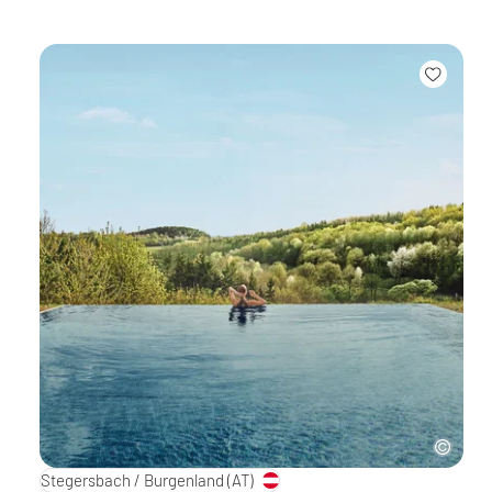
Stegersbach / Burgenland
(AT)