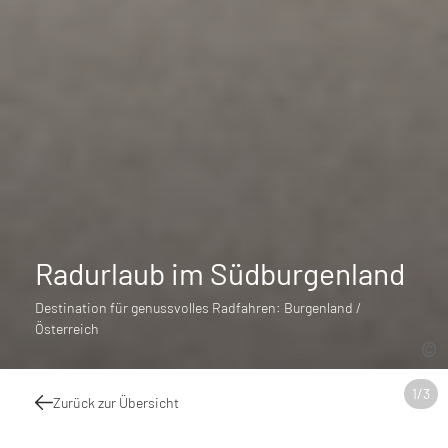
Radurlaub im Südburgenland
Destination für genussvolles Radfahren: Burgenland /
Österreich
1
/
3
Zurück zur Übersicht