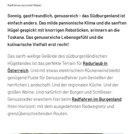
Radfahren zwischen Reben
Sonnig, gastfreundlich, genussreich – das Südburgenland ist
einfach anders. Das milde pannonische Klima und die sanften
Hügel gespickt mit knorrigen Rebstöcken, erinnern an die
Toskana. Das genussreiche Lebensgefühl und die
kulinarische Vielfalt erst recht!
Das sanft-wellige Gelände des südburgenländischen
Hügellandes ist das perfekte Terrain für
Radurlaub in
Österreich
. Und mit etwas elektrischem Rückenwind bleibt
genügend Puste für Genussradfahrer zum Genießen der
herrlichen Landschaft. Und der regionalen Küche. Und der
großen Weine. Und natürlich der Burgen und Schlösser.
Genussradler erweitern hier beim
Radfahren im Burgenland
ihren Horizont: mit dem ausgedehnten Radwegnetz und
grenzüberschreitenden Routen.