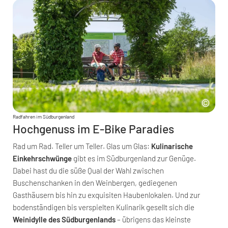
Radfahren im Südburgenland
Hochgenuss im E-Bike Paradies
Rad um Rad. Teller um Teller. Glas um Glas:
Kulinarische
Einkehrschwünge
gibt es im Südburgenland zur Genüge.
Dabei hast du die süße Qual der Wahl zwischen
Buschenschanken in den Weinbergen, gediegenen
Gasthäusern bis hin zu exquisiten Haubenlokalen. Und zur
bodenständigen bis verspielten Kulinarik gesellt sich die
Weinidylle des Südburgenlands
– übrigens das kleinste