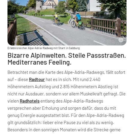
Erlebnisreicher Alpe-Adria-Radweg mit Start in Salzburg
Bizarre Alpinwelten. Steile Passstraßen.
Mediterranes Feeling.
Betrachtet man die Karte des Alpe-Adria-Radwegs, fällt sofort
auf – diese
Radtour
hat es in sich. Mit rund 2.440
Höhenmetern Aufstieg und 2.815 Höhenmetern Abstieg ist
nicht nur Ausdauer, sondern vor allem Muskelkraft gefragt. Die
vielen
Radhotels
entlang des Alpe-Adria-Radwegs
versprechen aber Erholung und sorgen dafür, dass du mit
genug Energie ausgestattet bist. Für den Alpe-Adria-Radweg
gilt grundsätzlich: lieber eine Pause zu viel als zu wenig.
Besonders in den sonnigen Monaten wird die Strecke gerne