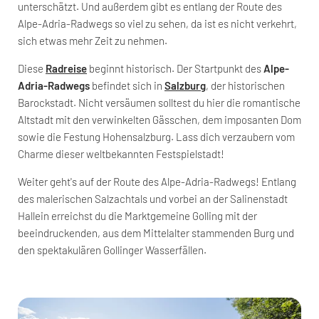
unterschätzt. Und außerdem gibt es entlang der Route des
Alpe-Adria-Radwegs so viel zu sehen, da ist es nicht verkehrt,
sich etwas mehr Zeit zu nehmen.
Diese
Radreise
beginnt historisch. Der Startpunkt des
Alpe-
Adria-Radwegs
befindet sich in
Salzburg
, der historischen
Barockstadt. Nicht versäumen solltest du hier die romantische
Altstadt mit den verwinkelten Gässchen, dem imposanten Dom
sowie die Festung Hohensalzburg. Lass dich verzaubern vom
Charme dieser weltbekannten Festspielstadt!
Weiter geht's auf der Route des Alpe-Adria-Radwegs! Entlang
des malerischen Salzachtals und vorbei an der Salinenstadt
Hallein erreichst du die Marktgemeine Golling mit der
beeindruckenden, aus dem Mittelalter stammenden Burg und
den spektakulären Gollinger Wasserfällen.