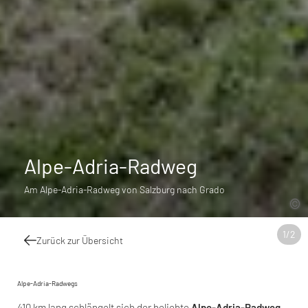
Alpe-Adria-Radweg
Am Alpe-Adria-Radweg von Salzburg nach Grado
1
/
2
Zurück zur Übersicht
Alpe-Adria-Radwegs
410 km lang schlängelt sich der beliebte
Alpe-Adria-Radweg