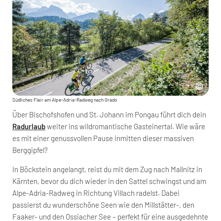
Südliches Flair am Alpe-Adria-Radweg nach Grado
Über Bischofshofen und St. Johann im Pongau führt dich dein
Radurlaub
weiter ins wildromantische Gasteinertal. Wie wäre
es mit einer genussvollen Pause inmitten dieser massiven
Berggipfel?
In Böckstein angelangt, reist du mit dem Zug nach Mallnitz in
Kärnten, bevor du dich wieder in den Sattel schwingst und am
Alpe-Adria-Radweg in Richtung Villach radelst. Dabei
passierst du wunderschöne Seen wie den Millstätter-, den
Faaker- und den Ossiacher See – perfekt für eine ausgedehnte