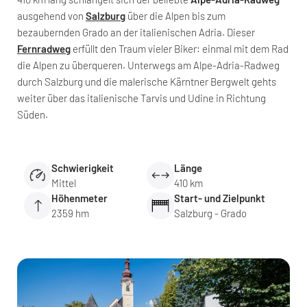
ausgehend von
Salzburg
über die Alpen bis zum
bezaubernden Grado an der italienischen Adria. Dieser
Fernradweg
erfüllt den Traum vieler Biker: einmal mit dem Rad
die Alpen zu überqueren. Unterwegs am Alpe-Adria-Radweg
durch Salzburg und die malerische Kärntner Bergwelt gehts
weiter über das italienische Tarvis und Udine in Richtung
Süden.
Schwierigkeit
Länge
Mittel
410 km
Höhenmeter
Start- und Zielpunkt
2359 hm
Salzburg - Grado