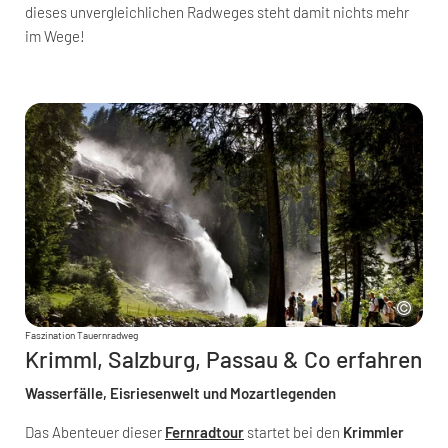
dieses unvergleichlichen Radweges steht damit nichts mehr
im Wege!
Faszination Tauernradweg
Krimml, Salzburg, Passau & Co erfahren
Wasserfälle, Eisriesenwelt und Mozartlegenden
Das Abenteuer dieser
Fernradtour
startet bei den
Krimmler