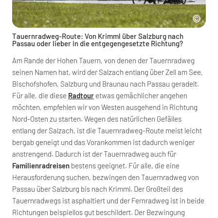
Tauernradweg-Route: Von Krimml über Salzburg nach
Passau oder lieber in die entgegengesetzte Richtung?
Am Rande der Hohen Tauern, von denen der Tauernradweg
seinen Namen hat, wird der Salzach entlang über Zell am See,
Bischofshofen, Salzburg und Braunau nach Passau geradelt.
Für alle, die diese
Radtour
etwas gemächlicher angehen
möchten, empfehlen wir von Westen ausgehend in Richtung
Nord-Osten zu starten. Wegen des natürlichen Gefälles
entlang der Salzach, ist die Tauernradweg-Route meist leicht
bergab geneigt und das Vorankommen ist dadurch weniger
anstrengend. Dadurch ist der Tauernradweg auch für
Familienradreisen
bestens geeignet. Für alle, die eine
Herausforderung suchen, bezwingen den Tauernradweg von
Passau über Salzburg bis nach Krimml. Der Großteil des
Tauernradwegs ist asphaltiert und der Fernradweg ist in beide
Richtungen beispiellos gut beschildert. Der Bezwingung