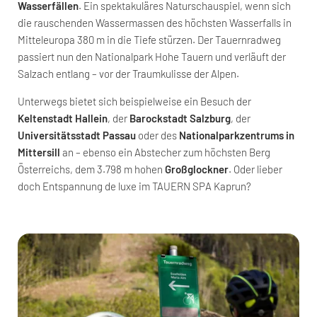
Wasserfällen
. Ein spektakuläres Naturschauspiel, wenn sich
die rauschenden Wassermassen des höchsten Wasserfalls in
Mitteleuropa 380 m in die Tiefe stürzen. Der Tauernradweg
passiert nun den Nationalpark Hohe Tauern und verläuft der
Salzach entlang – vor der Traumkulisse der Alpen.
Unterwegs bietet sich beispielweise ein Besuch der
Keltenstadt Hallein
, der
Barockstadt Salzburg
, der
Universitätsstadt Passau
oder des
Nationalparkzentrums in
Mittersill
an – ebenso ein Abstecher zum höchsten Berg
Österreichs, dem 3.798 m hohen
Großglockner
. Oder lieber
doch Entspannung de luxe im TAUERN SPA Kaprun?