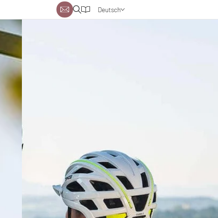
Deutsch
Englisch
Niederländisch