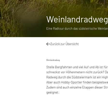
Weinlandradweg
Eine Radtour durch das südsteirische Weinla
Zurück zur Übersicht
Weinlandradweg
Steile Bergfahrten und viel Auf und Ab ist f
schreckst vor Höhenmetern nicht zurück? Da
Radweg durch die Südsteiermark ist ein High
Aber auch Hobby-Sportler finden beispiels
Zudem sind auch einzelne Etappen dieser Str
geeignet.