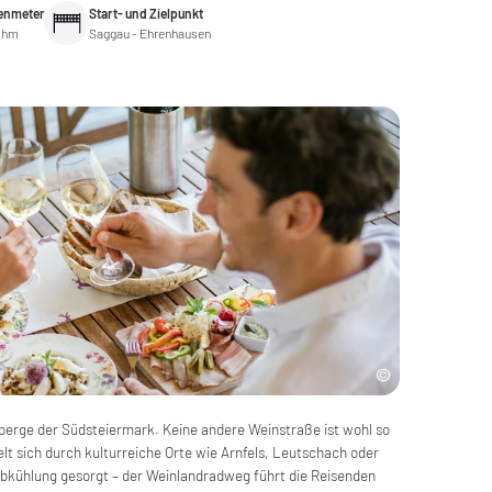
enmeter
Start- und Zielpunkt
 hm
Saggau - Ehrenhausen
nberge der Südsteiermark. Keine andere Weinstraße ist wohl so
t sich durch kulturreiche Orte wie Arnfels, Leutschach oder
 Abkühlung gesorgt – der Weinlandradweg führt die Reisenden