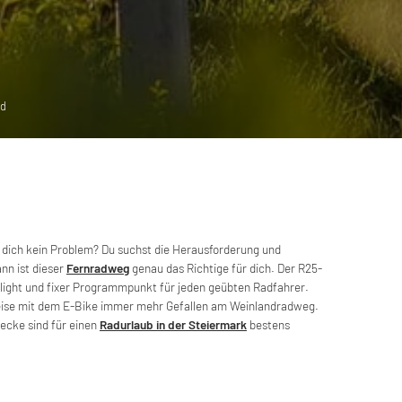
nd
ür dich kein Problem? Du suchst die Herausforderung und
nn ist dieser
Fernradweg
genau das Richtige für dich. Der R25-
light und fixer Programmpunkt für jeden geübten Radfahrer.
weise mit dem E-Bike immer mehr Gefallen am Weinlandradweg.
ecke sind für einen
Radurlaub in der Steiermark
bestens