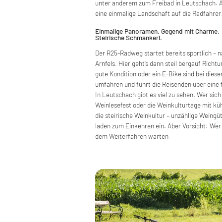
unter anderem zum Freibad in Leutschach.
eine einmalige Landschaft auf die Radfahrer
Einmalige Panoramen. Gegend mit Charme.
Steirische Schmankerl.
Der R25-Radweg startet bereits sportlich – 
Arnfels. Hier geht’s dann steil bergauf Richt
gute Kondition oder ein E-Bike sind bei diese
umfahren und führt die Reisenden über eine 
In Leutschach gibt es viel zu sehen. Wer sic
Weinlesefest oder die Weinkulturtage mit küh
die steirische Weinkultur – unzählige Wein
laden zum Einkehren ein. Aber Vorsicht: Wer z
dem Weiterfahren warten.