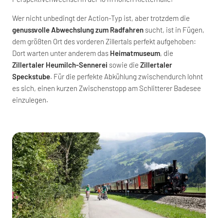
Wer nicht unbedingt der Action-Typ ist, aber trotzdem die
genussvolle Abwechslung zum Radfahren
sucht, ist in Fügen,
dem größten Ort des vorderen Zillertals perfekt aufgehoben:
Dort warten unter anderem das
Heimatmuseum
, die
Zillertaler Heumilch-Sennerei
sowie die
Zillertaler
Speckstube
. Für die perfekte Abkühlung zwischendurch lohnt
es sich, einen kurzen Zwischenstopp am Schlitterer Badesee
einzulegen.