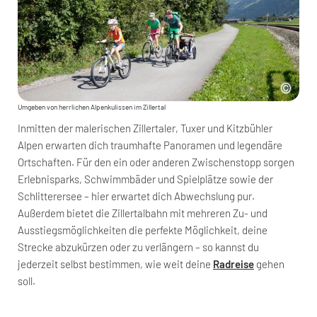
Umgeben von herrlichen Alpenkulissen im Zillertal
Inmitten der malerischen Zillertaler, Tuxer und Kitzbühler
Alpen erwarten dich traumhafte Panoramen und legendäre
Ortschaften. Für den ein oder anderen Zwischenstopp sorgen
Erlebnisparks, Schwimmbäder und Spielplätze sowie der
Schlitterersee – hier erwartet dich Abwechslung pur.
Außerdem bietet die Zillertalbahn mit mehreren Zu- und
Ausstiegsmöglichkeiten die perfekte Möglichkeit, deine
Strecke abzukürzen oder zu verlängern – so kannst du
jederzeit selbst bestimmen, wie weit deine
Radreise
gehen
soll.