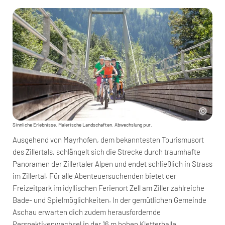
Sinnliche Erlebnisse. Malerische Landschaften. Abwechslung pur.
Ausgehend von Mayrhofen, dem bekanntesten Tourismusort
des Zillertals, schlängelt sich die Strecke durch traumhafte
Panoramen der Zillertaler Alpen und endet schließlich in Strass
im Zillertal. Für alle Abenteuersuchenden bietet der
Freizeitpark im idyllischen Ferienort Zell am Ziller zahlreiche
Bade- und Spielmöglichkeiten. In der gemütlichen Gemeinde
Aschau erwarten dich zudem herausfordernde
Perspektivenwechsel in der 16 m hohen Kletterhalle.