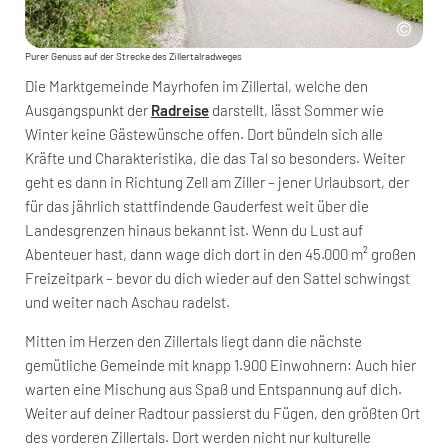
Purer Genuss auf der Strecke des Zillertalradweges
Die Marktgemeinde Mayrhofen im Zillertal, welche den
Ausgangspunkt der
Radreise
darstellt, lässt Sommer wie
Winter keine Gästewünsche offen. Dort bündeln sich alle
Kräfte und Charakteristika, die das Tal so besonders. Weiter
geht es dann in Richtung Zell am Ziller – jener Urlaubsort, der
für das jährlich stattfindende Gauderfest weit über die
Landesgrenzen hinaus bekannt ist. Wenn du Lust auf
Abenteuer hast, dann wage dich dort in den 45.000 m² großen
Freizeitpark – bevor du dich wieder auf den Sattel schwingst
und weiter nach Aschau radelst.
Mitten im Herzen den Zillertals liegt dann die nächste
gemütliche Gemeinde mit knapp 1.900 Einwohnern: Auch hier
warten eine Mischung aus Spaß und Entspannung auf dich.
Weiter auf deiner Radtour passierst du Fügen, den größten Ort
des vorderen Zillertals. Dort werden nicht nur kulturelle