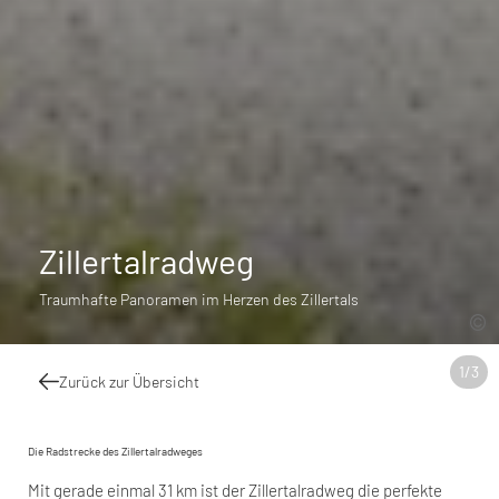
Zillertalradweg
Traumhafte Panoramen im Herzen des Zillertals
1
/
3
Zurück zur Übersicht
Die Radstrecke des Zillertalradweges
Mit gerade einmal 31 km ist der Zillertalradweg die perfekte