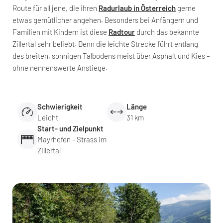
Route für all jene, die ihren
Radurlaub in Österreich
gerne
etwas gemütlicher angehen. Besonders bei Anfängern und
Familien mit Kindern ist diese
Radtour
durch das bekannte
Zillertal sehr beliebt. Denn die leichte Strecke führt entlang
des breiten, sonnigen Talbodens meist über Asphalt und Kies –
ohne nennenswerte Anstiege.
Schwierigkeit
Länge
Leicht
31 km
Start- und Zielpunkt
Mayrhofen - Strass im
Zillertal