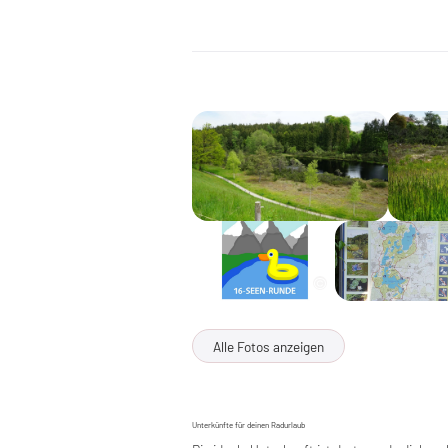
Alle Fotos anzeigen
Unterkünfte für deinen Radurlaub