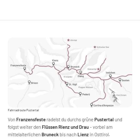
Fahrradroute Pustertal
Von
Franzensfeste
radelst du durchs grüne
Pustertal
und
folgst weiter den
Flüssen Rienz und Drau
– vorbei am
mittelalterlichen
Bruneck
bis nach
Lienz
in Osttirol.