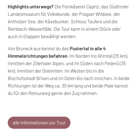
Highlights unterwegs?
Die Feinkäserei Capriz, das Südtiroler
Landesmuseum für Volkskunde, der Pragser Wildsee, der
Antholzer See, der Käsebunker, Schloss Taufers und die
Reinbach-Wasserfälle. Die Tour kann in einem Stück oder
auch in Etappen bewältigt werden.
Von Bruneck aus kannst du das
Pustertal in alle 4
Himmelsrichtungen befahren
. Im Norden ins Ahrntal (25 km),
inmitten der Zillertaler Alpen, und im Süden nach Pederü (35
km), inmitten der Dolomiten. Im Westen bis in die
Bischofsstadt Brixen und im Osten bis nach Innichen. In beide
Richtungen ist der Weg ca. 35 km lang und beide Male kannst
du für den Retourweg gerne den Zug nehmen.
alle Informationen zur Tour