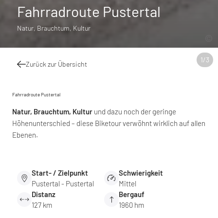
Fahrradroute Pustertal
Natur, Brauchtum, Kultur
1
/
3
Zurück zur Übersicht
Fahrradroute Pustertal
Natur, Brauchtum, Kultur
und dazu noch der geringe
Höhenunterschied – diese Biketour verwöhnt wirklich auf allen
Ebenen.
Start- / Zielpunkt
Schwierigkeit
Pustertal - Pustertal
Mittel
Distanz
Bergauf
127 km
1960 hm