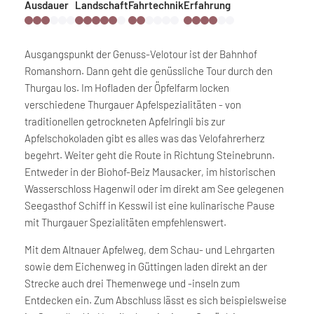
Ausdauer
Landschaft
Fahrtechnik
Erfahrung
Ausgangspunkt der Genuss-Velotour ist der Bahnhof
Romanshorn. Dann geht die genüssliche Tour durch den
Thurgau los. Im Hofladen der Öpfelfarm locken
verschiedene Thurgauer Apfelspezialitäten - von
traditionellen getrockneten Apfelringli bis zur
Apfelschokoladen gibt es alles was das Velofahrerherz
begehrt. Weiter geht die Route in Richtung Steinebrunn.
Entweder in der Biohof-Beiz Mausacker, im historischen
Wasserschloss Hagenwil oder im direkt am See gelegenen
Seegasthof Schiff in Kesswil ist eine kulinarische Pause
mit Thurgauer Spezialitäten empfehlenswert.
Mit dem Altnauer Apfelweg, dem Schau- und Lehrgarten
sowie dem Eichenweg in Güttingen laden direkt an der
Strecke auch drei Themenwege und -inseln zum
Entdecken ein. Zum Abschluss lässt es sich beispielsweise