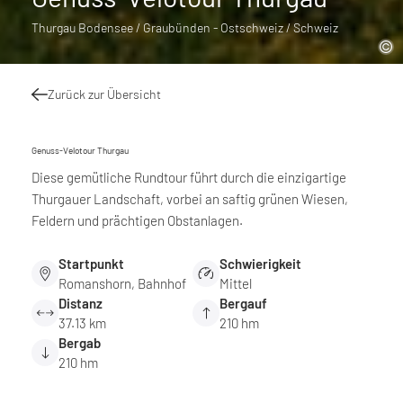
Thurgau Bodensee / Graubünden - Ostschweiz / Schweiz
Zurück zur Übersicht
Genuss-Velotour Thurgau
Diese gemütliche Rundtour führt durch die einzigartige
Thurgauer Landschaft, vorbei an saftig grünen Wiesen,
Feldern und prächtigen Obstanlagen.
Startpunkt
Schwierigkeit
Romanshorn, Bahnhof
Mittel
Distanz
Bergauf
37.13 km
210 hm
Bergab
210 hm