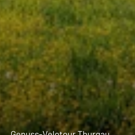
Genuss-Velotour Thurgau