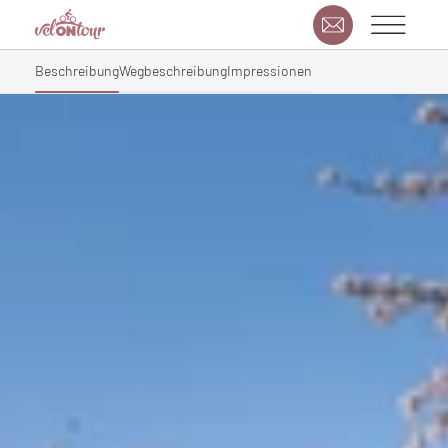
Beschreibung
Wegbeschreibung
Impressionen