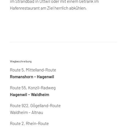
im Strandbad in Uttwil oder mit einem Getränk im
Hafenrestaurant am Ziel herrlich abkühlen.
Wegbeschreibung
Route 5, Mittelland-Route
Romanshorn – Hagenwil
Route 55, Konzil-Radweg
Hagenwil – Waldheim
Route 922, Gögelland-Route
Waldheim – Altnau
Route 2, Rhein-Route