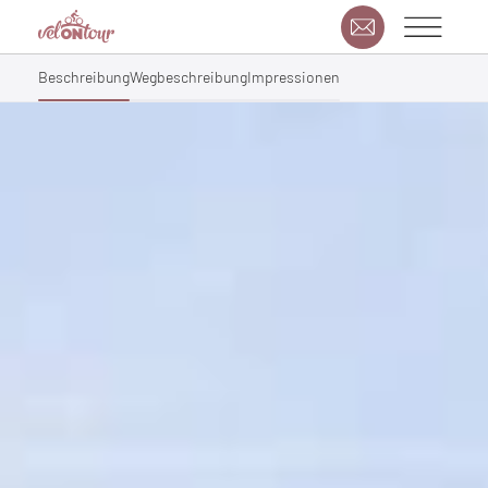
Beschreibung
Wegbeschreibung
Impressionen