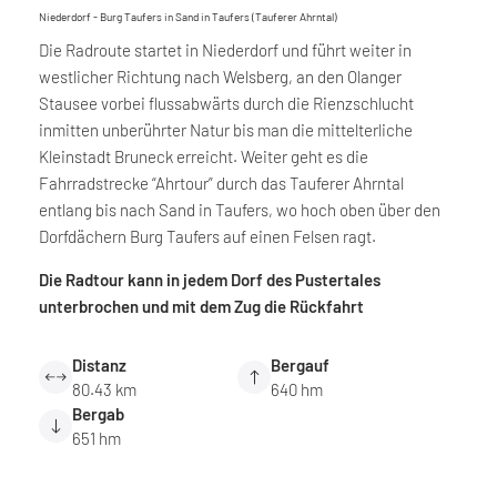
Niederdorf - Burg Taufers in Sand in Taufers (Tauferer Ahrntal)
Die Radroute startet in Niederdorf und führt weiter in
westlicher Richtung nach Welsberg, an den Olanger
Stausee vorbei flussabwärts durch die Rienzschlucht
inmitten unberührter Natur bis man die mittelterliche
Kleinstadt Bruneck erreicht. Weiter geht es die
Fahrradstrecke “Ahrtour” durch das Tauferer Ahrntal
entlang bis nach Sand in Taufers, wo hoch oben über den
Dorfdächern Burg Taufers auf einen Felsen ragt.
Die Radtour kann in jedem Dorf des Pustertales
unterbrochen und mit dem Zug die Rückfahrt
Distanz
Bergauf
80.43 km
640 hm
Bergab
651 hm