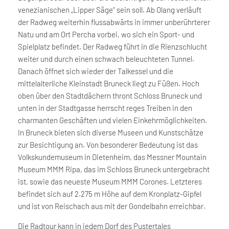
venezianischen „Lipper Säge“ sein soll. Ab Olang verläuft
der Radweg weiterhin flussabwärts in immer unberührterer
Natu und am Ort Percha vorbei, wo sich ein Sport- und
Spielplatz befindet. Der Radweg führt in die Rienzschlucht
weiter und durch einen schwach beleuchteten Tunnel.
Danach öffnet sich wieder der Talkessel und die
mittelalterliche Kleinstadt Bruneck liegt zu Füßen. Hoch
oben über den Stadtdächern thront Schloss Bruneck und
unten in der Stadtgasse herrscht reges Treiben in den
charmanten Geschäften und vielen Einkehrmöglichkeiten.
In Bruneck bieten sich diverse Museen und Kunstschätze
zur Besichtigung an. Von besonderer Bedeutung ist das
Volkskundemuseum in Dietenheim, das Messner Mountain
Museum MMM Ripa, das im Schloss Bruneck untergebracht
ist, sowie das neueste Museum MMM Corones. Letzteres
befindet sich auf 2.275 m Höhe auf dem Kronplatz-Gipfel
und ist von Reischach aus mit der Gondelbahn erreichbar.
Die Radtour kann in jedem Dorf des Pustertales