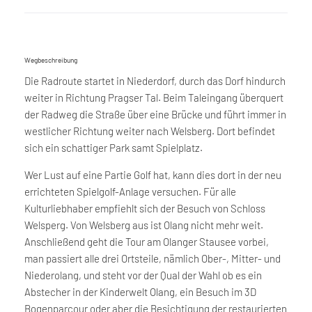
Wegbeschreibung
Die Radroute startet in Niederdorf, durch das Dorf hindurch
weiter in Richtung Pragser Tal. Beim Taleingang überquert
der Radweg die Straße über eine Brücke und führt immer in
westlicher Richtung weiter nach Welsberg. Dort befindet
sich ein schattiger Park samt Spielplatz.
Wer Lust auf eine Partie Golf hat, kann dies dort in der neu
errichteten Spielgolf-Anlage versuchen. Für alle
Kulturliebhaber empfiehlt sich der Besuch von Schloss
Welsperg. Von Welsberg aus ist Olang nicht mehr weit.
Anschließend geht die Tour am Olanger Stausee vorbei,
man passiert alle drei Ortsteile, nämlich Ober-, Mitter- und
Niederolang, und steht vor der Qual der Wahl ob es ein
Abstecher in der Kinderwelt Olang, ein Besuch im 3D
Bogenparcour oder aber die Besichtigung der restaurierten