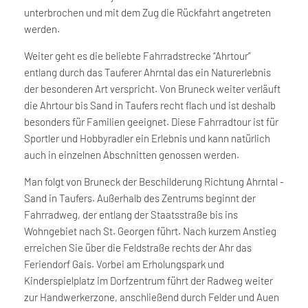
unterbrochen und mit dem Zug die Rückfahrt angetreten
werden.
Weiter geht es die beliebte Fahrradstrecke “Ahrtour”
entlang durch das Tauferer Ahrntal das ein Naturerlebnis
der besonderen Art verspricht. Von Bruneck weiter verläuft
die Ahrtour bis Sand in Taufers recht flach und ist deshalb
besonders für Familien geeignet. Diese Fahrradtour ist für
Sportler und Hobbyradler ein Erlebnis und kann natürlich
auch in einzelnen Abschnitten genossen werden.
Man folgt von Bruneck der Beschilderung Richtung Ahrntal -
Sand in Taufers. Außerhalb des Zentrums beginnt der
Fahrradweg, der entlang der Staatsstraße bis ins
Wohngebiet nach St. Georgen führt. Nach kurzem Anstieg
erreichen Sie über die Feldstraße rechts der Ahr das
Feriendorf Gais. Vorbei am Erholungspark und
Kinderspielplatz im Dorfzentrum führt der Radweg weiter
zur Handwerkerzone, anschließend durch Felder und Auen