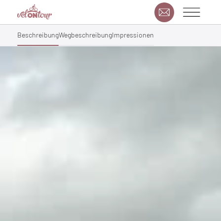
Beschreibung
Wegbeschreibung
Impressionen