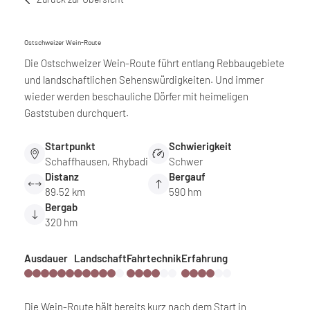
Ostschweizer Wein-Route
Die Ostschweizer Wein-Route führt entlang Rebbaugebiete
und landschaftlichen Sehenswürdigkeiten. Und immer
wieder werden beschauliche Dörfer mit heimeligen
Gaststuben durchquert.
Startpunkt
Schwierigkeit
Schaffhausen, Rhybadi
Schwer
Distanz
Bergauf
89.52 km
590 hm
Bergab
320 hm
Ausdauer
Landschaft
Fahrtechnik
Erfahrung
Die Wein-Route hält bereits kurz nach dem Start in