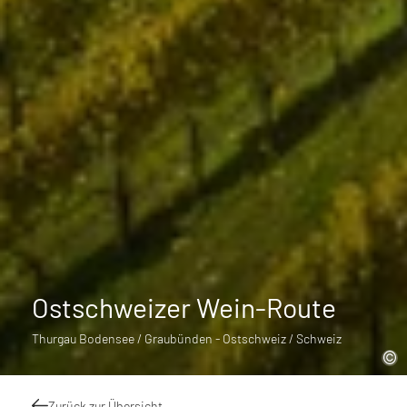
Ostschweizer Wein-Route
Thurgau Bodensee / Graubünden - Ostschweiz / Schweiz
Zurück zur Übersicht